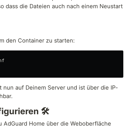
o dass die Dateien auch nach einem Neustart
m den Container zu starten:
f

 nun auf Deinem Server und ist über die IP-
hbar.
gurieren 🛠️
 Du AdGuard Home über die Weboberfläche