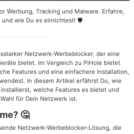
r Werbung, Tracking und Malware. Erfahre,
und wie Du es einrichtest! 🛡️
gsstarker Netzwerk-Werbeblocker, der eine
Geräte bietet. Im Vergleich zu PiHole bietet
he Features und eine einfachere Installation,
endest. In diesem Artikel erfährst Du, wie
stallierst, welche Features es bietet und
Wahl für Dein Netzwerk ist.
me? 🤔
sende Netzwerk-Werbeblocker-Lösung, die