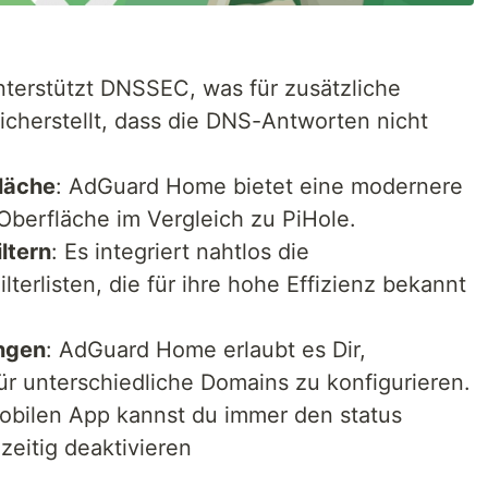
terstützt DNSSEC, was für zusätzliche
sicherstellt, dass die DNS-Antworten nicht
läche
: AdGuard Home bietet eine modernere
Oberfläche im Vergleich zu PiHole.
ltern
: Es integriert nahtlos die
terlisten, die für ihre hohe Effizienz bekannt
ngen
: AdGuard Home erlaubt es Dir,
r unterschiedliche Domains zu konfigurieren.
 mobilen App kannst du immer den status
eitig deaktivieren