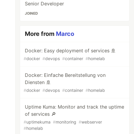
Senior Developer
JOINED
More from
Marco
Docker: Easy deployment of services 🚢
#
docker
#
devops
#
container
#
homelab
Docker: Einfache Bereitstellung von
Diensten 🚢
#
docker
#
devops
#
container
#
homelab
Uptime Kuma: Monitor and track the uptime
of services 🔎
#
uptimekuma
#
monitoring
#
webserver
#
homelab