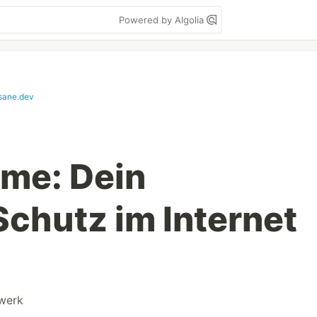
Powered by Algolia
isane.dev
me: Dein
Schutz im Internet
werk