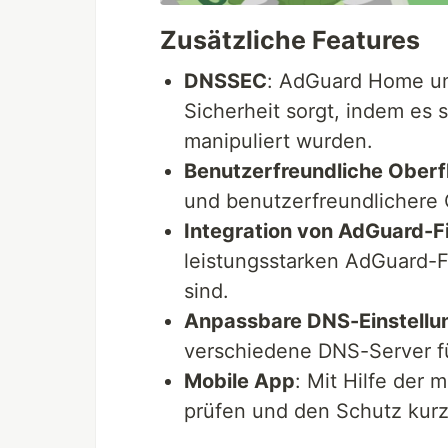
Zusätzliche Features
DNSSEC
: AdGuard Home un
Sicherheit sorgt, indem es 
manipuliert wurden.
Benutzerfreundliche Oberf
und benutzerfreundlichere 
Integration von AdGuard-Fi
leistungsstarken AdGuard-Fil
sind.
Anpassbare DNS-Einstellu
verschiedene DNS-Server fü
Mobile App
: Mit Hilfe der
prüfen und den Schutz kurzz