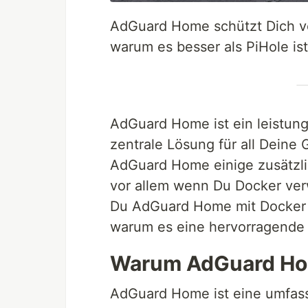
AdGuard Home schützt Dich vo
warum es besser als PiHole ist 
AdGuard Home ist ein leistun
zentrale Lösung für all Deine 
AdGuard Home einige zusätzlic
vor allem wenn Du Docker verw
Du AdGuard Home mit Docker in
warum es eine hervorragende 
Warum AdGuard Ho
AdGuard Home ist eine umfas