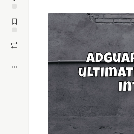
Jump to
Comments
Save
Boost