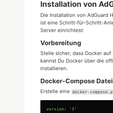
Installation von A
Die Installation von AdGuard H
ist eine Schritt-für-Schritt-
Server einrichtest:
Vorbereitung
Stelle sicher, dass Docker auf 
kannst Du Docker über die offi
installieren.
Docker-Compose Datei 
Erstelle eine
docker-compose.y
version
:
'
3'