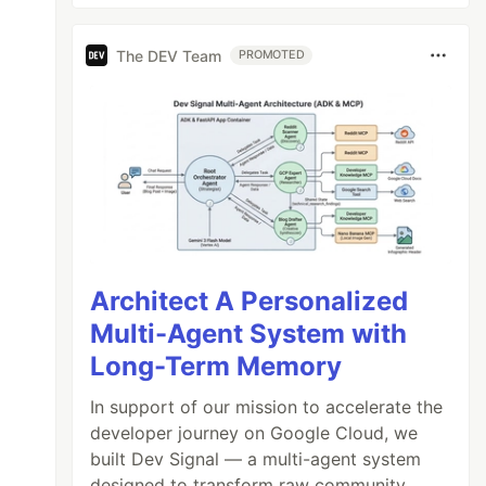
The DEV Team
PROMOTED
Architect A Personalized
Multi-Agent System with
Long-Term Memory
In support of our mission to accelerate the
developer journey on Google Cloud, we
built Dev Signal — a multi-agent system
designed to transform raw community