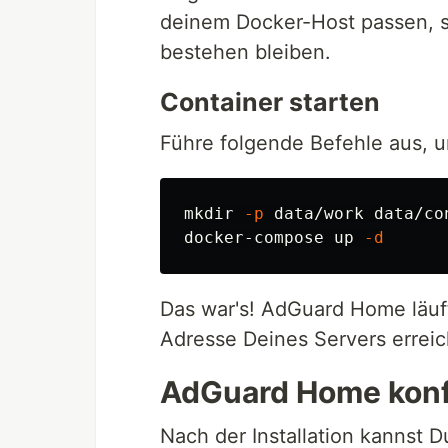
deinem Docker-Host passen, s
bestehen bleiben.
Container starten
Führe folgende Befehle aus, u
mkdir
-p
 data/work data/con
docker-compose up 
-d
Das war's! AdGuard Home läuft
Adresse Deines Servers erreic
AdGuard Home konfi
Nach der Installation kannst