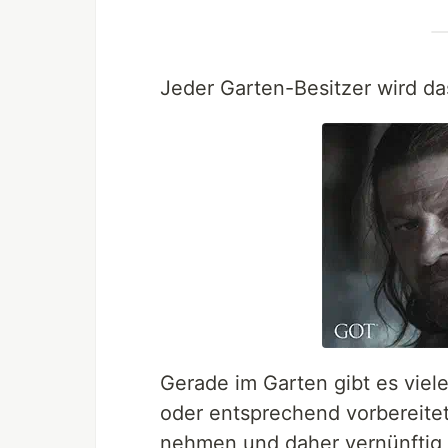
Jeder Garten-Besitzer wird d
Gerade im Garten gibt es viel
oder entsprechend vorbereitet
nehmen und daher vernünftig 