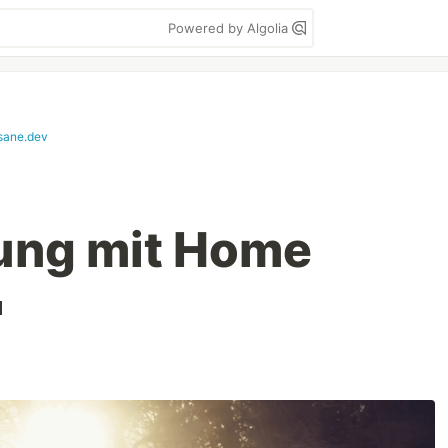
Powered by Algolia
isane.dev
ung mit Home