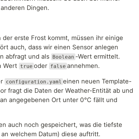
 anderen Dingen.
der erste Frost kommt, müssen ihr einige
ört auch, dass wir einen Sensor anlegen
n abfragt und als
-Wert ermittelt.
Boolean
n Wert
oder
annehmen.
true
false
er
einen neuen Template-
configuration.yaml
r fragt die Daten der Weather-Entität ab und
 an angegebenen Ort unter 0°C fällt und
ten auch noch gespeichert, was die tiefste
 an welchem Datum) diese auftritt.