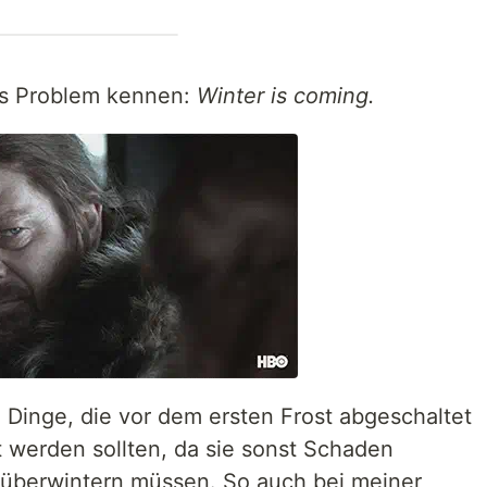
as Problem kennen:
Winter is coming.
e Dinge, die vor dem ersten Frost abgeschaltet
 werden sollten, da sie sonst Schaden
überwintern müssen. So auch bei meiner