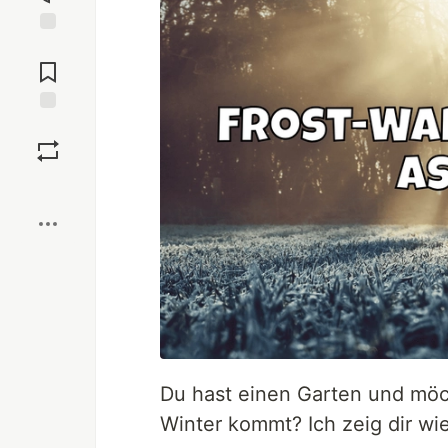
Jump to
Comments
Save
Boost
Du hast einen Garten und möc
Winter kommt? Ich zeig dir wie