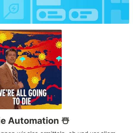
ie Automation ☃️