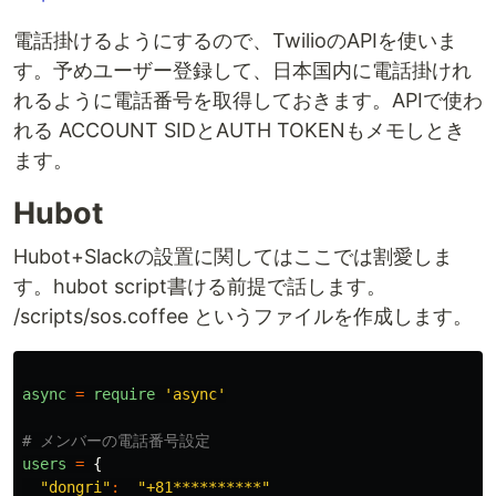
電話掛けるようにするので、TwilioのAPIを使いま
す。予めユーザー登録して、日本国内に電話掛けれ
れるように電話番号を取得しておきます。APIで使わ
れる ACCOUNT SIDとAUTH TOKENもメモしとき
ます。
Hubot
Hubot+Slackの設置に関してはここでは割愛しま
す。hubot script書ける前提で話します。
/scripts/sos.coffee というファイルを作成します。
async
=
require
'async'
# メンバーの電話番号設定
users
=
{
"dongri"
:
"+81**********"