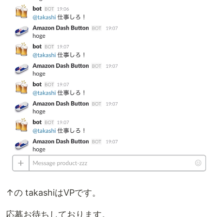
↑の takashiはVPです。
応募お待ちしております。