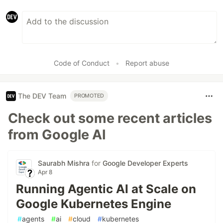
Code of Conduct
•
Report abuse
The DEV Team
PROMOTED
Check out some recent articles
from Google AI
Saurabh Mishra
for
Google Developer Experts
Apr 8
Running Agentic AI at Scale on
Google Kubernetes Engine
#
agents
#
ai
#
cloud
#
kubernetes