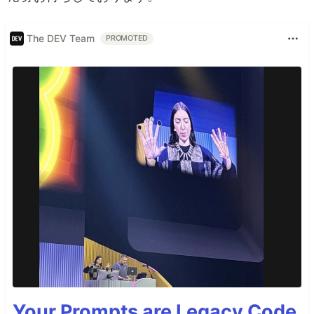
The DEV Team
PROMOTED
Your Prompts are Legacy Code