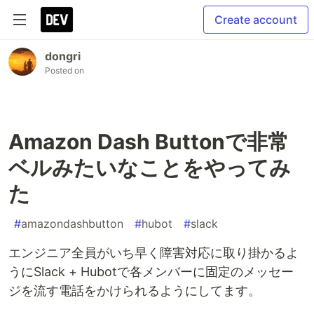
Create account
dongri
Posted on
Amazon Dash Buttonで非常
ベルみたいなことをやってみ
た
#
amazondashbutton
#
hubot
#
slack
エンジニア全員がいち早く障害対応に取り掛かるよ
うにSlack + Hubotで各メンバーに固定のメッセー
ジを流す電話をかけられるようにしてます。