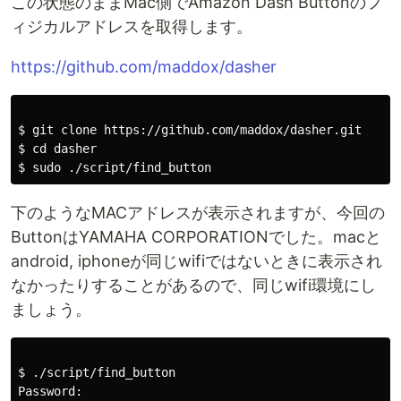
この状態のままMac側でAmazon Dash Buttonのフ
ィジカルアドレスを取得します。
https://github.com/maddox/dasher
$ 
$ 
cd 
$ 
sudo
下のようなMACアドレスが表示されますが、今回の
ButtonはYAMAHA CORPORATIONでした。macと
android, iphoneが同じwifiではないときに表示され
なかったりすることがあるので、同じwifi環境にし
ましょう。
$ 
./script/find_button

Password:
