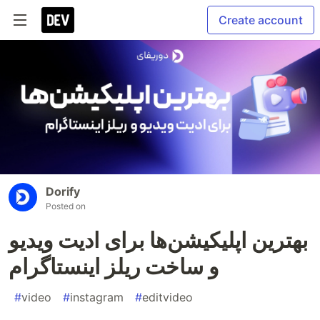
Create account
Dorify
Posted on
بهترین اپلیکیشن‌ها برای ادیت ویدیو
و ساخت ریلز اینستاگرام
#
video
#
instagram
#
editvideo