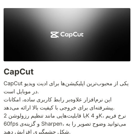
CapCut
CapCut یکی از محبوب‌ترین اپلیکیشن‌ها برای ادیت ویدیو
در موبایل است.
این نرم‌افزار علاوه‌بر رابط کاربری ساده، امکانات
پیشرفته‌ای برای خروجی با کیفیت بالا ارائه می‌دهد.
با قابلیت‌هایی مانند تنظیم رزولوشن 2K و 4K، نرخ فریم
60fps و گزینه‌ی Sharpen، می‌توانید وضوح تصویر را به
شکل چشمگیری افزایش دهید.