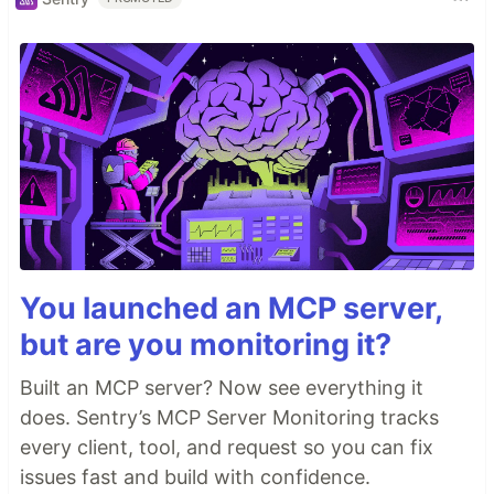
You launched an MCP server,
but are you monitoring it?
Built an MCP server? Now see everything it
does. Sentry’s MCP Server Monitoring tracks
every client, tool, and request so you can fix
issues fast and build with confidence.