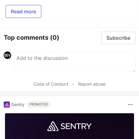
Read more
Top comments
(0)
Subscribe
Code of Conduct
•
Report abuse
Sentry
PROMOTED