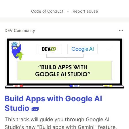
Code of Conduct
•
Report abuse
DEV Community
Build Apps with Google AI
Studio 🧱
This track will guide you through Google AI
Studio's new "Build apps with Gemini" feature,