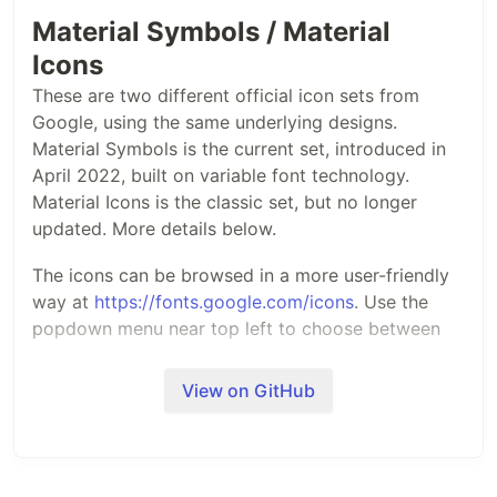
Material Symbols / Material
Icons
These are two different official icon sets from
Google, using the same underlying designs.
Material Symbols is the current set, introduced in
April 2022, built on variable font technology.
Material Icons is the classic set, but no longer
updated. More details below.
The icons can be browsed in a more user-friendly
way at
https://fonts.google.com/icons
. Use the
popdown menu near top left to choose between
the two sets; Material Symbols is the default.
View on GitHub
The icons are designed under the
material design
guidelines
.
Icon Requests