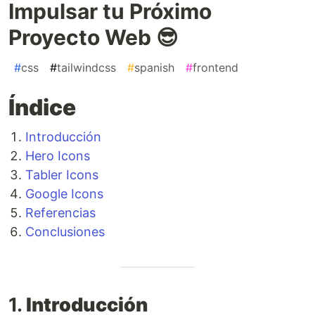
Impulsar tu Próximo
Proyecto Web 😎
#
css
#
tailwindcss
#
spanish
#
frontend
Índice
Introducción
Hero Icons
Tabler Icons
Google Icons
Referencias
Conclusiones
1.
Introducción