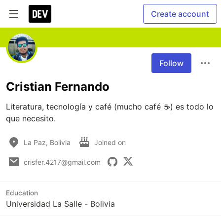
Create account
Follow
Cristian Fernando
Literatura, tecnología y café (mucho café ☕) es todo lo 
que necesito.
La Paz, Bolivia
Joined on
crisfer.4217@gmail.com
Education
Universidad La Salle - Bolivia