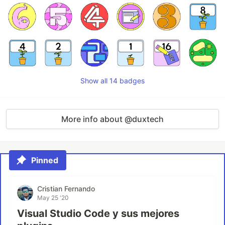
Show all 14 badges
More info about @duxtech
Pinned
Cristian Fernando
May 25 '20
Visual Studio Code y sus mejores