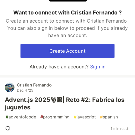
Want to connect with Cristian Fernando ?
Create an account to connect with Cristian Fernando .
You can also sign in below to proceed if you already
have an account.
Create Account
Already have an account?
Sign in
Cristian Fernando
Dec 4 '25
Advent.js 2025🎅🏼| Reto #2: Fabrica los
juguetes
#
adventofcode
#
programming
#
javascript
#
spanish
1 min read