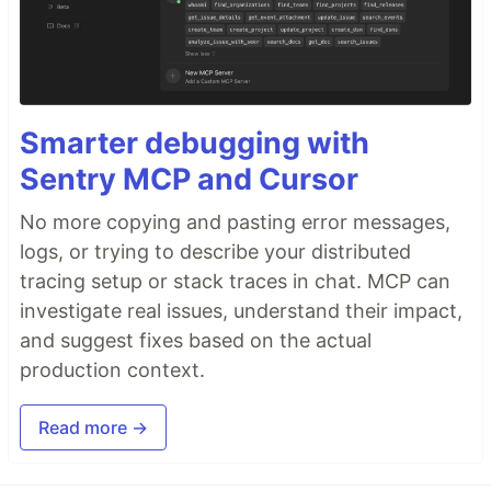
Smarter debugging with
Sentry MCP and Cursor
No more copying and pasting error messages,
logs, or trying to describe your distributed
tracing setup or stack traces in chat. MCP can
investigate real issues, understand their impact,
and suggest fixes based on the actual
production context.
Read more →