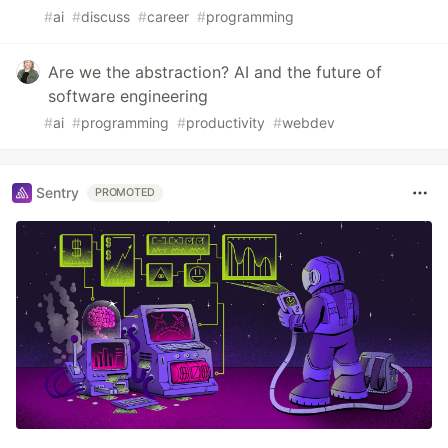
#
ai
#
discuss
#
career
#
programming
Are we the abstraction? AI and the future of
software engineering
#
ai
#
programming
#
productivity
#
webdev
Sentry
PROMOTED