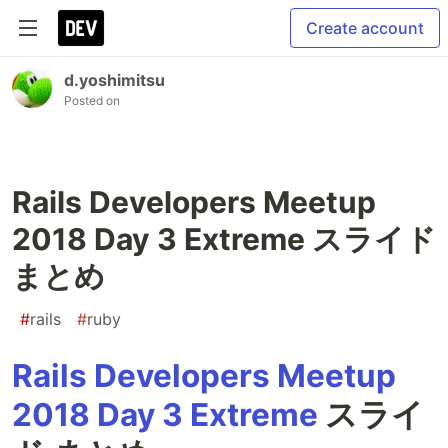
Create account
d.yoshimitsu
Posted on
Rails Developers Meetup
2018 Day 3 Extreme スライド
まとめ
#
rails
#
ruby
Rails Developers Meetup
2018 Day 3 Extreme
スライ