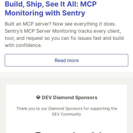
Build, Ship, See It All: MCP
Monitoring with Sentry
Built an MCP server? Now see everything it does.
Sentry’s MCP Server Monitoring tracks every client,
tool, and request so you can fix issues fast and build
with confidence.
Read more
💎 DEV Diamond Sponsors
Thank you to our Diamond Sponsors for supporting the
DEV Community