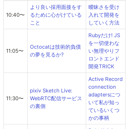
より良い採用面接をす
曖昧さを受け
10:40〜
るために心がけている
入れて開発を
こと
していく方法
Rubyだけ! JS
を一切使わな
Octocatは技術的負債
11:05〜
い無理やりフ
の夢を見るか?
ロントエンド
開発TRICK
Active Record
connection
pixiv Sketch Live:
adaptersにつ
11:30〜
WebRTC配信サービス
いて私が知っ
の裏側
ているいくつ
かの事柄