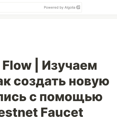
Powered by Algolia
 Flow | Изучаем
Как создать новую
пись с помощью
Testnet Faucet