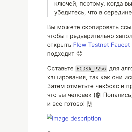
ключей, поэтому, когда в
убедитесь, что в середин
Вы можете скопировать ссыл
чтобы предварительно запо
открыть
Flow Testnet Faucet
подходит 🙂
Оставьте
для алг
ECDSA_P256
хэширования, так как они ис
Затем отметьте чекбокс и 
что вы человек (🤖 Попалис
и все готово! 🙌