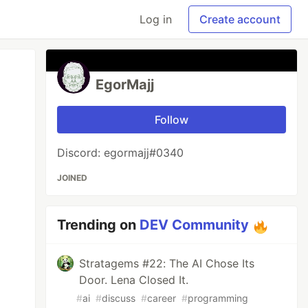
Log in
Create account
EgorMajj
Follow
Discord: egormajj#0340
JOINED
Trending on
DEV Community
Stratagems #22: The AI Chose Its
Door. Lena Closed It.
#
ai
#
discuss
#
career
#
programming