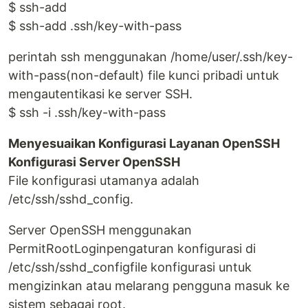
$ ssh-add
$ ssh-add .ssh/key-with-pass
perintah ssh menggunakan /home/user/.ssh/key-
with-pass(non-default) file kunci pribadi untuk
mengautentikasi ke server SSH.
$ ssh -i .ssh/key-with-pass
Menyesuaikan Konfigurasi Layanan OpenSSH
Konfigurasi Server OpenSSH
File konfigurasi utamanya adalah
/etc/ssh/sshd_config.
Server OpenSSH menggunakan
PermitRootLoginpengaturan konfigurasi di
/etc/ssh/sshd_configfile konfigurasi untuk
mengizinkan atau melarang pengguna masuk ke
sistem sebagai root.