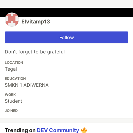
Elvitamp13
Follow
Don't forget to be grateful
LOCATION
Tegal
EDUCATION
SMKN 1 ADIWERNA
WORK
Student
JOINED
Trending on
DEV Community