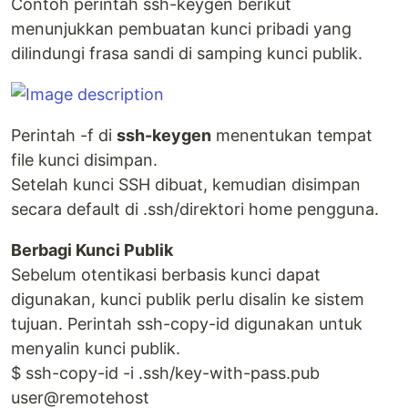
Contoh perintah ssh-keygen berikut
menunjukkan pembuatan kunci pribadi yang
dilindungi frasa sandi di samping kunci publik.
Perintah -f di
ssh-keygen
menentukan tempat
file kunci disimpan.
Setelah kunci SSH dibuat, kemudian disimpan
secara default di .ssh/direktori home pengguna.
Berbagi Kunci Publik
Sebelum otentikasi berbasis kunci dapat
digunakan, kunci publik perlu disalin ke sistem
tujuan. Perintah ssh-copy-id digunakan untuk
menyalin kunci publik.
$ ssh-copy-id -i .ssh/key-with-pass.pub
user@remotehost