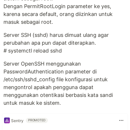
Dengan PermitRootLogin parameter ke yes,
karena secara default, orang diizinkan untuk
masuk sebagai root.
Server SSH (sshd) harus dimuat ulang agar
perubahan apa pun dapat diterapkan.
# systemctl reload sshd
Server OpenSSH menggunakan
PasswordAuthentication parameter di
/etc/ssh/sshd_config file konfigurasi untuk
mengontrol apakah pengguna dapat
menggunakan otentikasi berbasis kata sandi
untuk masuk ke sistem.
Sentry
PROMOTED