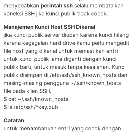
menyebabkan
perintah ssh
selalu membatalkan
koneksi SSH jika kunci publik tidak cocok.
Manajemen Kunci Host SSH Dikenal
jika kunci publik server diubah karena kunci hilang
karena kegagalan hard drive kamu perlu mengedit
file host yang dikenal untuk memastikan entri
untuk kunci publik lama diganti dengan kunci
publik baru, untuk masuk tanpa kesalahan. Kunci
publik disimpan di /etc/ssh/ssh_known_hosts dan
masing-masing pengguna ~/.ssh/known_hosts
file pada klien SSH.
$ cat ~/.ssh/known_hosts
$ ls /etc/ssh/*key.pub
Catatan
untuk menambahkan entri yang cocok dengan