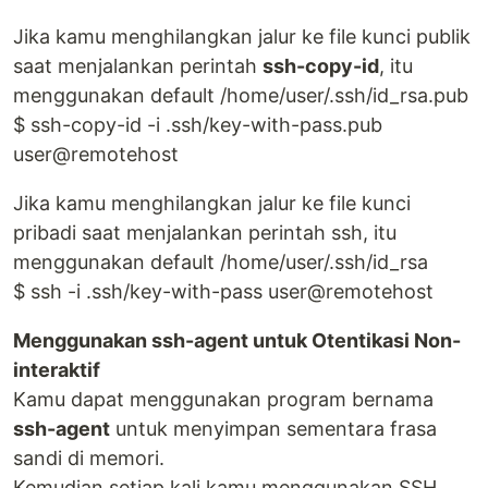
Jika kamu menghilangkan jalur ke file kunci publik
saat menjalankan perintah
ssh-copy-id
, itu
menggunakan default /home/user/.ssh/id_rsa.pub
$ ssh-copy-id -i .ssh/key-with-pass.pub
user@remotehost
Jika kamu menghilangkan jalur ke file kunci
pribadi saat menjalankan perintah ssh, itu
menggunakan default /home/user/.ssh/id_rsa
$ ssh -i .ssh/key-with-pass user@remotehost
Menggunakan ssh-agent untuk Otentikasi Non-
interaktif
Kamu dapat menggunakan program bernama
ssh-agent
untuk menyimpan sementara frasa
sandi di memori.
Kemudian setiap kali kamu menggunakan SSH