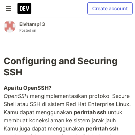
Create account
Elvitamp13
Posted on
Configuring and Securing
SSH
Apa itu OpenSSH?
OpenSSH
mengimplementasikan protokol Secure
Shell atau SSH di sistem Red Hat Enterprise Linux.
Kamu dapat menggunakan
perintah ssh
untuk
membuat koneksi aman ke sistem jarak jauh.
Kamu juga dapat menggunakan
perintah ssh