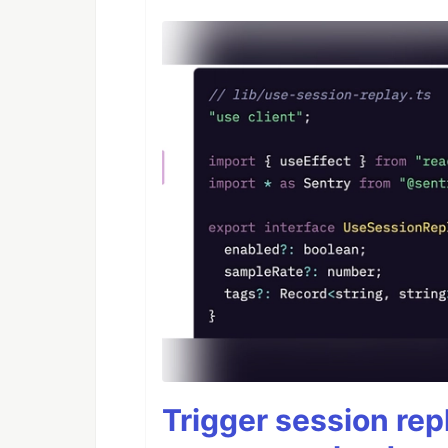
Trigger session repl