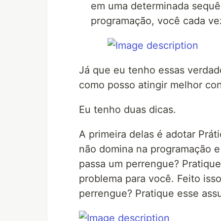
em uma determinada sequênc
programação, você cada vez
Já que eu tenho essas verdades
como posso atingir melhor co
Eu tenho duas dicas.
A primeira delas é adotar Prá
não domina na programação e 
passa um perrengue? Pratique
problema para você. Feito iss
perrengue? Pratique esse assun