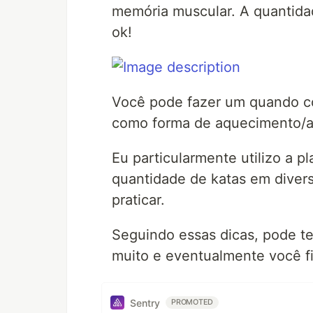
memória muscular. A quantida
ok!
Você pode fazer um quando co
como forma de aquecimento/al
Eu particularmente utilizo a p
quantidade de katas em divers
praticar.
Seguindo essas dicas, pode te
muito e eventualmente você f
Sentry
PROMOTED