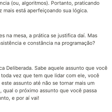
ia (ou, algoritmos). Portanto, praticando
 mais está aperfeiçoando sua lógica.
 na mesa, a prática se justifica daí. Mas
nsistência e constância na programação?
tica Deliberada. Sabe aquele assunto que você
toda vez que tem que lidar com ele, você
 este assunto até não se tornar mais um
o, qual o próximo assunto que você passa
to, e por aí vai!