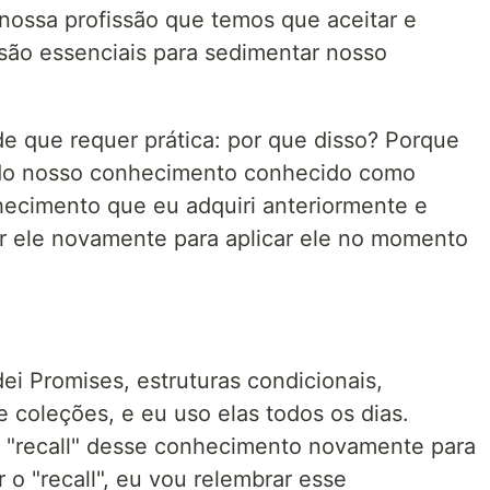
nossa profissão que temos que aceitar e
 são essenciais para sedimentar nosso
e que requer prática: por que disso? Porque
o do nosso conhecimento conhecido como
nhecimento que eu adquiri anteriormente e
r ele novamente para aplicar ele no momento
ei Promises, estruturas condicionais,
 coleções, e eu uso elas todos os dias.
o "recall" desse conhecimento novamente para
r o "recall", eu vou relembrar esse