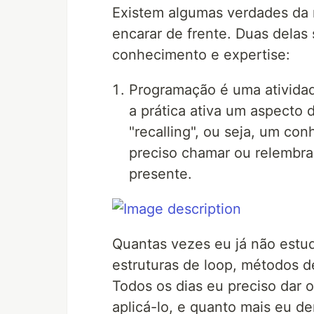
Existem algumas verdades da 
encarar de frente. Duas delas
conhecimento e expertise:
Programação é uma atividad
a prática ativa um aspect
"recalling", ou seja, um co
preciso chamar ou relembra
presente.
Quantas vezes eu já não estud
estruturas de loop, métodos de
Todos os dias eu preciso dar 
aplicá-lo, e quanto mais eu de