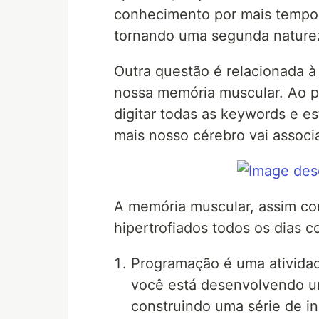
conhecimento por mais tempo 
tornando uma segunda nature
Outra questão é relacionada 
nossa memória muscular. Ao 
digitar todas as keywords e es
mais nosso cérebro vai associa
A memória muscular, assim com
hipertrofiados todos os dias c
Programação é uma ativida
você está desenvolvendo u
construindo uma série de i