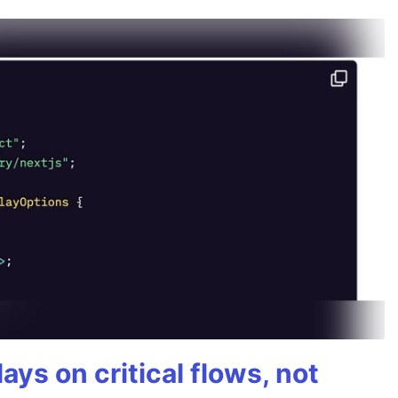
ays on critical flows, not