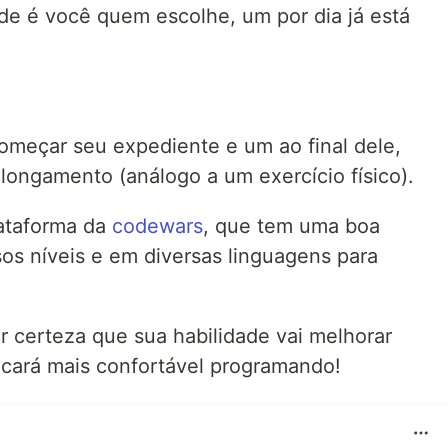
de é você quem escolhe, um por dia já está
meçar seu expediente e um ao final dele,
ongamento (análogo a um exercício físico).
lataforma da
codewars
, que tem uma boa
os níveis e em diversas linguagens para
r certeza que sua habilidade vai melhorar
icará mais confortável programando!