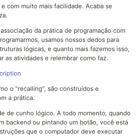
e com muito mais facilidade. Acaba se
za.
à associação da prática de programação com
programarmos, usamos nossos dedos para
truturas lógicas, e quanto mais fazemos isso,
r as atividades e relembrar como faz.
o o "recalling", são construídos e
om a prática.
de de cunho lógico. A todo momento, quando
m backend ou pintando um botão, você está
nstruções que o computador deve executar