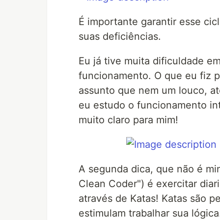
É importante garantir esse ci
suas deficiências.
Eu já tive muita dificuldade 
funcionamento. O que eu fiz p
assunto que nem um louco, at
eu estudo o funcionamento in
muito claro para mim!
A segunda dica, que não é min
Clean Coder") é exercitar dia
através de Katas! Katas são p
estimulam trabalhar sua lógi