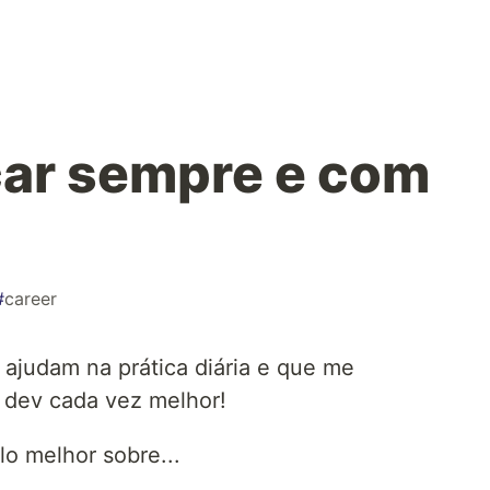
car sempre e com
#
career
ajudam na prática diária e que me
 dev cada vez melhor!
o melhor sobre...