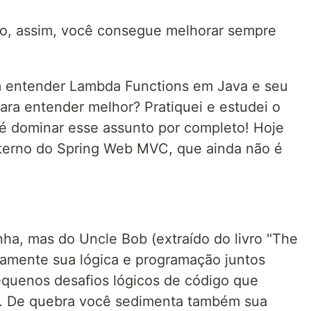
clo, assim, você consegue melhorar sempre
em entender Lambda Functions em Java e seu
ara entender melhor? Pratiquei e estudei o
é dominar esse assunto por completo! Hoje
terno do Spring Web MVC, que ainda não é
ha, mas do Uncle Bob (extraído do livro "The
riamente sua lógica e programação juntos
equenos desafios lógicos de código que
ca. De quebra você sedimenta também sua