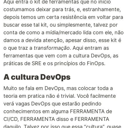
Aqui entra o kit de ferramentas que no início
costumamos deixar para trás, e, estranhamente,
depois temos um certa resistência em voltar para
buscar esse tal kit, ou simplesmente, talvez por
conta de como a mídia/mercado lida com ele, não
damos a devida atenção, apesar disso, esse kit é
o que traz a
transformação
. Aqui entram as
ferramentas que vem com a cultura DevOps, as
práticas de SRE e os princípios do FinOps.
A cultura DevOps
Muito se fala em DevOps, mas colocar toda a
teoria em pratica não é trivial. Você facilmente
verá vagas DevOps que estarão pedindo
conhecimentos em alguma FERRAMENTA de
CI/CD, FERRAMENTA disso e FERRAMENTA
daquilo. Talvez por isso que essa “cultura”, quase