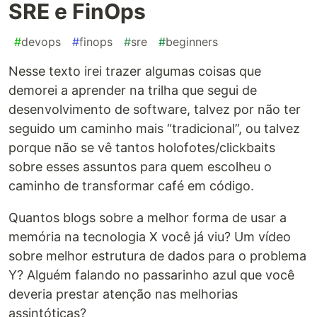
SRE e FinOps
#
devops
#
finops
#
sre
#
beginners
Nesse texto irei trazer algumas coisas que
demorei a aprender na trilha que segui de
desenvolvimento de software, talvez por não ter
seguido um caminho mais “tradicional”, ou talvez
porque não se vê tantos holofotes/clickbaits
sobre esses assuntos para quem escolheu o
caminho de transformar café em código.
Quantos blogs sobre a melhor forma de usar a
memória na tecnologia X você já viu? Um vídeo
sobre melhor estrutura de dados para o problema
Y? Alguém falando no passarinho azul que você
deveria prestar atenção nas melhorias
assintóticas?