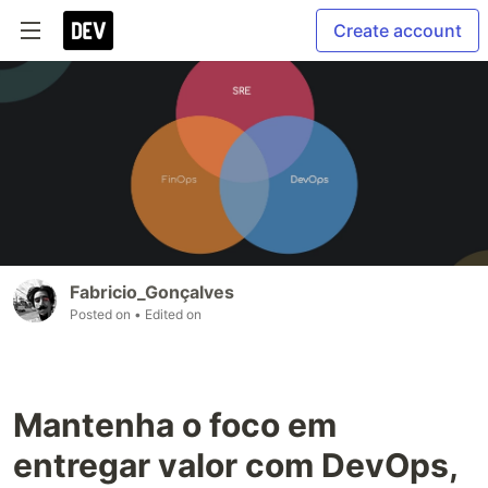
Create account
Fabricio_Gonçalves
Posted on
• Edited on
Mantenha o foco em
entregar valor com DevOps,