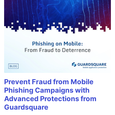
Prevent Fraud from Mobile
Phishing Campaigns with
Advanced Protections from
Guardsquare