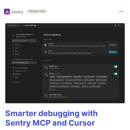
Sentry
PROMOTED
Smarter debugging with
Sentry MCP and Cursor