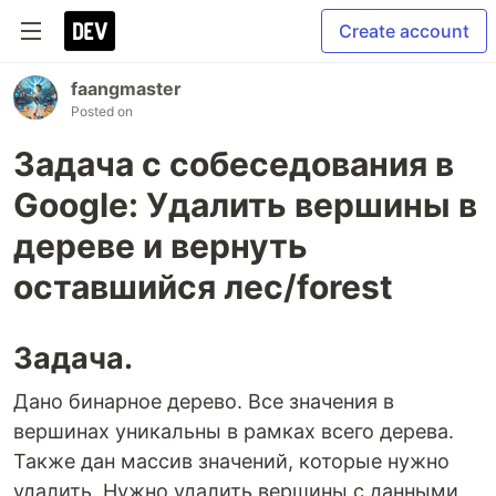
Create account
faangmaster
Posted on
Задача с собеседования в
Google: Удалить вершины в
дереве и вернуть
оставшийся лес/forest
Задача.
Дано бинарное дерево. Все значения в
вершинах уникальны в рамках всего дерева.
Также дан массив значений, которые нужно
удалить. Нужно удалить вершины с данными