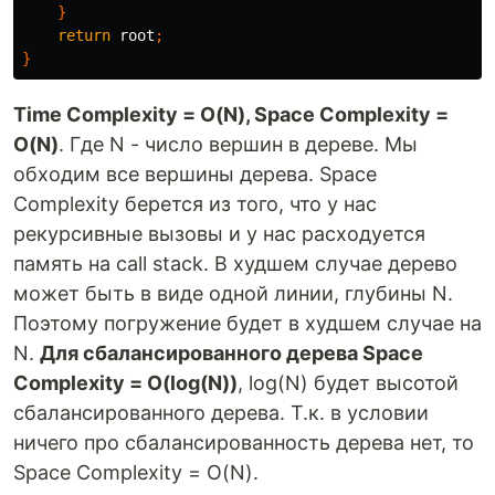
}
return
root
;
}
Time Complexity = O(N), Space Complexity =
O(N)
. Где N - число вершин в дереве. Мы
обходим все вершины дерева. Space
Complexity берется из того, что у нас
рекурсивные вызовы и у нас расходуется
память на call stack. В худшем случае дерево
может быть в виде одной линии, глубины N.
Поэтому погружение будет в худшем случае на
N.
Для сбалансированного дерева Space
Complexity = O(log(N))
, log(N) будет высотой
сбалансированного дерева. Т.к. в условии
ничего про сбалансированность дерева нет, то
Space Complexity = O(N).