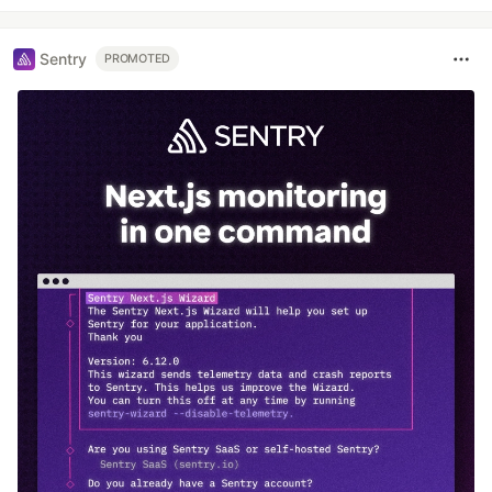
Sentry
PROMOTED