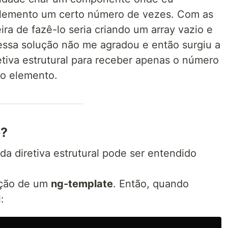
elemento um certo número de vezes. Com as
ira de fazê-lo seria criando um array vazio e
essa solução não me agradou e então surgiu a
etiva estrutural para receber apenas o número
 o elemento.
o?
da diretiva estrutural pode ser entendido
ação de um
ng-template
. Então, quando
: