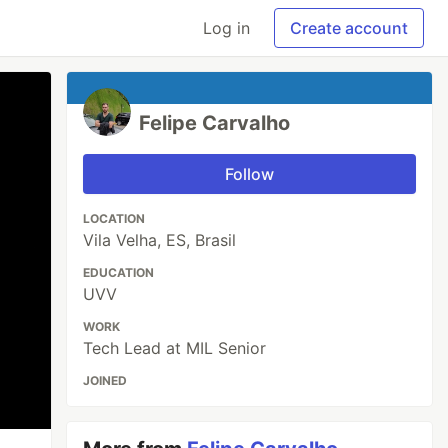
Log in
Create account
Felipe Carvalho
Follow
LOCATION
Vila Velha, ES, Brasil
EDUCATION
UVV
WORK
Tech Lead at MIL Senior
JOINED