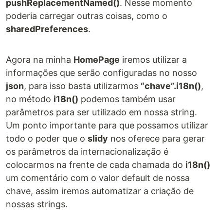
pushReplacementNamed()
. Nesse momento
poderia carregar outras coisas, como o
sharedPreferences
.
Agora na minha
HomePage
iremos utilizar a
informações que serão configuradas no nosso
json
, para isso basta utilizarmos
“chave”.i18n()
,
no método
i18n()
podemos também usar
parâmetros para ser utilizado em nossa string.
Um ponto importante para que possamos utilizar
todo o poder que o
slidy
nos oferece para gerar
os parâmetros da internacionalização é
colocarmos na frente de cada chamada do
i18n()
um comentário com o valor default de nossa
chave, assim iremos automatizar a criação de
nossas strings.