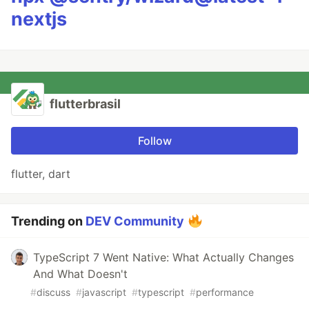
nextjs
flutterbrasil
Follow
flutter, dart
Trending on
DEV Community
TypeScript 7 Went Native: What Actually Changes
And What Doesn't
#
discuss
#
javascript
#
typescript
#
performance