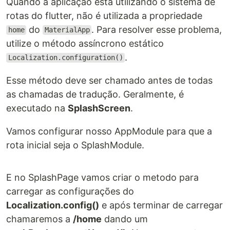
Quando a aplicação está utilizando o sistema de
rotas do flutter, não é utilizada a propriedade
do
. Para resolver esse problema,
home
MaterialApp
utilize o método assíncrono estático
.
Localization.configuration()
Esse método deve ser chamado antes de todas
as chamadas de tradução. Geralmente, é
executado na
SplashScreen
.
Vamos configurar nosso AppModule para que a
rota inicial seja o SplashModule.
E no SplashPage vamos criar o metodo para
carregar as configurações do
Localization.config()
e após terminar de carregar
chamaremos a
/home
dando um