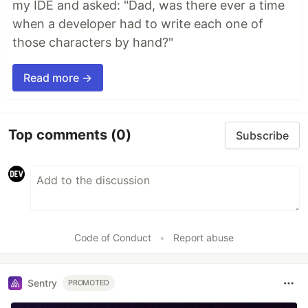
my IDE and asked: "Dad, was there ever a time
when a developer had to write each one of
those characters by hand?"
Read more →
Top comments
(0)
Subscribe
Code of Conduct
•
Report abuse
Sentry
PROMOTED