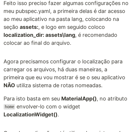
Feito isso preciso fazer algumas configurações no
meu pubspec.yaml, a primeira delas é dar acesso
ao meu aplicativo na pasta lang, colocando na
seção
assets:
, e logo em seguido coloco
localization_dir: assets\lang
, é recomendado
colocar ao final do arquivo.
Agora precisamos configurar o localização para
carregar os arquivos, há duas maneiras, a
primeira que eu vou mostrar é se o seu aplicativo
NÃO
utiliza sistema de rotas nomeadas.
Para isto basta em seu
MaterialApp()
, no atributo
envolver-lo com o widget
home
LocalizationWidget()
.