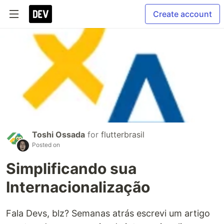
Create account
Toshi Ossada
for
flutterbrasil
Posted on
Simplificando sua
Internacionalização
Fala Devs, blz? Semanas atrás escrevi um artigo