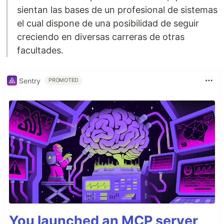
sientan las bases de un profesional de sistemas
el cual dispone de una posibilidad de seguir
creciendo en diversas carreras de otras
facultades.
Sentry
PROMOTED
You launched an MCP server,