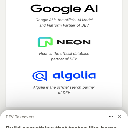
Google AI is the official AI Model
and Platform Partner of DEV
Neon is the official database
partner of DEV
Algolia is the official search partner
of DEV
DEV Takeovers
DEV Community
— A space to discuss and keep up software
development and manage your software career