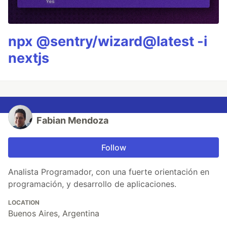
npx @sentry/wizard@latest -i
nextjs
Fabian Mendoza
Follow
Analista Programador, con una fuerte orientación en
programación, y desarrollo de aplicaciones.
LOCATION
Buenos Aires, Argentina