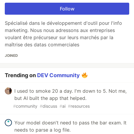
Follow
Spécialisé dans le développement d'outil pour l'info
marketing. Nous nous adressons aux entreprises
voulant être précurseur sur leurs marchés par la
maîtrise des datas commerciales
JOINED
Trending on
DEV Community
I used to smoke 20 a day. I'm down to 5. Not me,
but AI built the app that helped.
#
community
#
discuss
#
ai
#
resources
Your model doesn't need to pass the bar exam. It
needs to parse a log file.