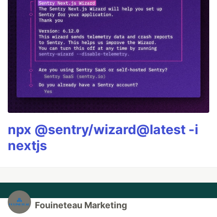
npx @sentry/wizard@latest -i
nextjs
Fouineteau Marketing