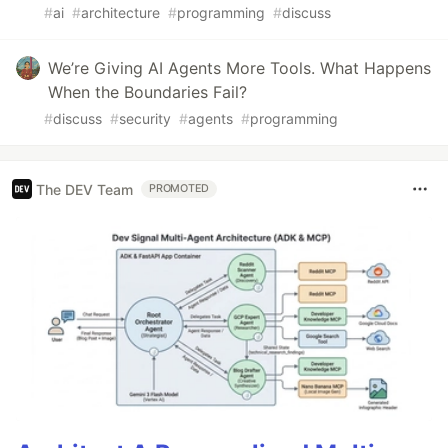
#
ai
#
architecture
#
programming
#
discuss
We’re Giving AI Agents More Tools. What Happens
When the Boundaries Fail?
#
discuss
#
security
#
agents
#
programming
The DEV Team
PROMOTED