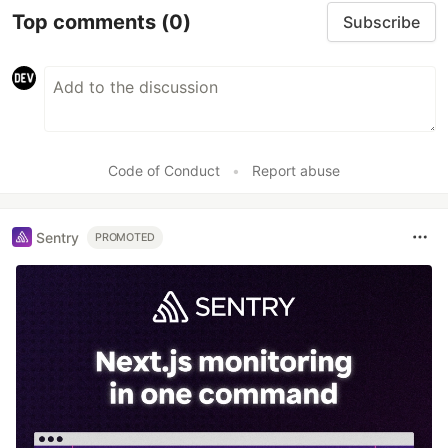
Top comments
(0)
Subscribe
Code of Conduct
•
Report abuse
Sentry
PROMOTED