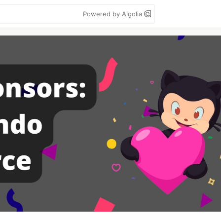
Powered by Algolia