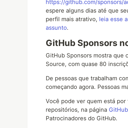
https://github.com/sponsors/
espere alguns dias até que seu
perfil mais atrativo,
leia esse 
assunto
.
GitHub Sponsors no
GitHub Sponsors mostra que o 
Source, com quase 80 inscriç
De pessoas que trabalham co
começando agora. Pessoas ma
Você pode ver quem está por 
repositórios, na página
GitHub
Patrocinadores do GitHub.