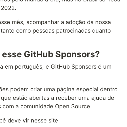
 2022.
 esse mês, acompanhar a adoção da nossa
 tanto como pessoas patrocinadas quanto
 esse GitHub Sponsors?
ora em português, e GitHub Sponsors é um
ões podem criar uma página especial dentro
que estão abertas a receber uma ajuda de
es com a comunidade Open Source.
ocê deve vir nesse site