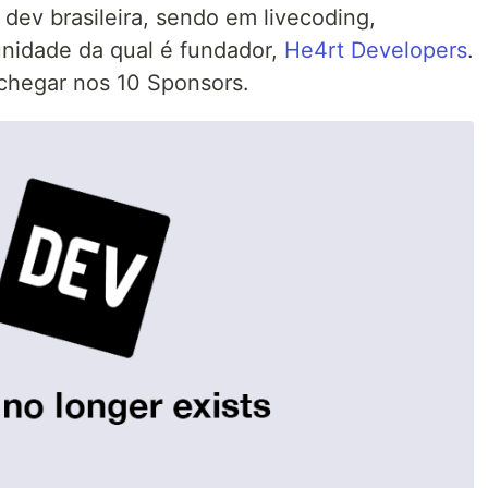
ev brasileira, sendo em livecoding,
unidade da qual é fundador,
He4rt Developers
.
 chegar nos 10 Sponsors.