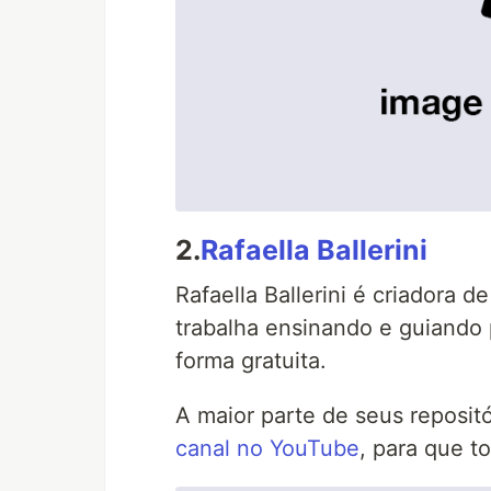
2.
Rafaella Ballerini
Rafaella Ballerini é criadora
trabalha ensinando e guiando 
forma gratuita.
A maior parte de seus reposit
canal no YouTube
, para que t