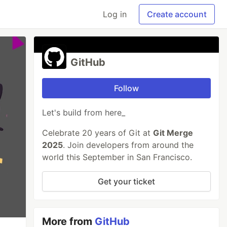
Log in
Create account
GitHub
Follow
Let's build from here_
Celebrate 20 years of Git at
Git Merge
2025
. Join developers from around the
world this September in San Francisco.
Get your ticket
More from
GitHub