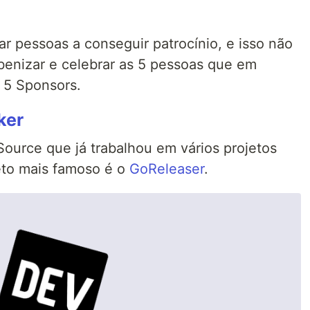
ar pessoas a conseguir patrocínio, e isso não
abenizar e celebrar as 5 pessoas que em
 5 Sponsors.
ker
ource que já trabalhou em vários projetos
eto mais famoso é o
GoReleaser
.