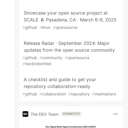
Showcase your open source project at
SCALE 🐧 Pasadena, CA · March 6-9, 2025
#
github
#
linux
#
opensource
Release Radar · September 2024: Major
updates from the open source community
#
github
#
community
#
opensource
#
hacktoberfest
A checklist and guide to get your
repository collaboration-ready
#
github
#
collaboration
#
repository
#
maintainers
The DEV Team
PROMOTED