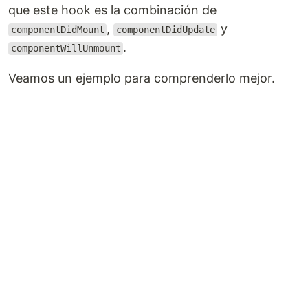
que este hook es la combinación de
,
y
componentDidMount
componentDidUpdate
.
componentWillUnmount
Veamos un ejemplo para comprenderlo mejor.