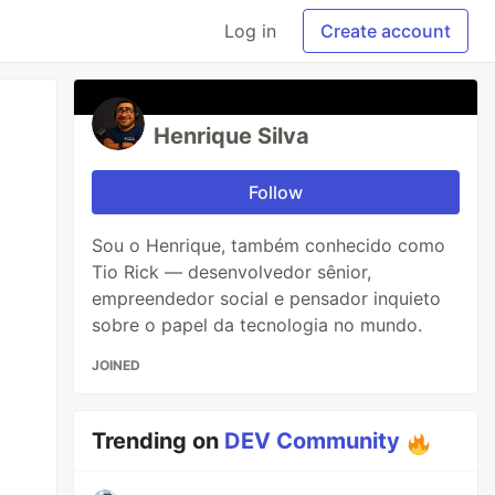
Log in
Create account
Henrique Silva
Follow
Sou o Henrique, também conhecido como
Tio Rick — desenvolvedor sênior,
empreendedor social e pensador inquieto
sobre o papel da tecnologia no mundo.
JOINED
Trending on
DEV Community