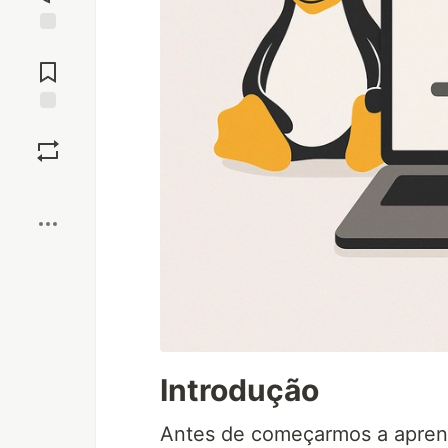
Jump to
Comments
Save
Boost
Introdução
Antes de começarmos a aprende