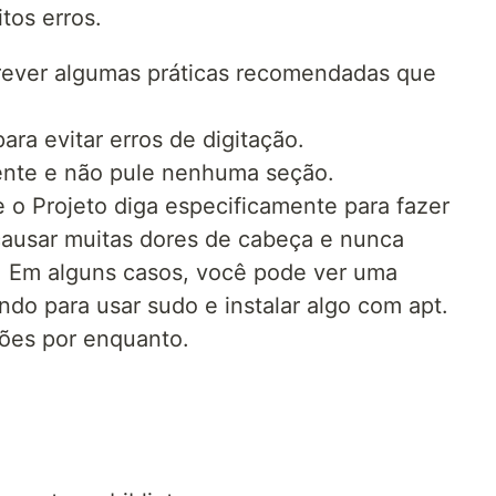
tos erros.
rever algumas práticas recomendadas que
ra evitar erros de digitação.
ente e não pule nenhuma seção.
o Projeto diga especificamente para fazer
 causar muitas dores de cabeça e nunca
. Em alguns casos, você pode ver uma
do para usar sudo e instalar algo com apt.
uções por enquanto.