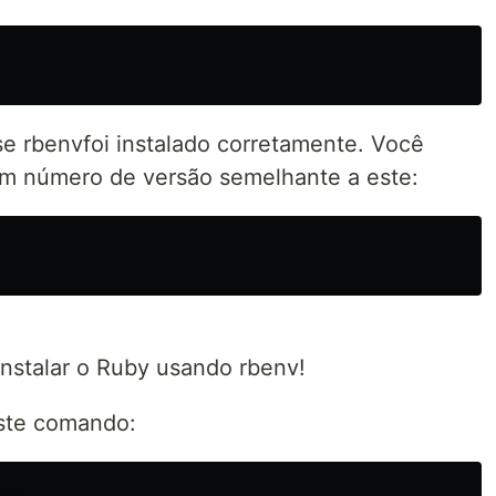
 se rbenvfoi instalado corretamente. Você
m número de versão semelhante a este:
nstalar o Ruby usando rbenv!
este comando: