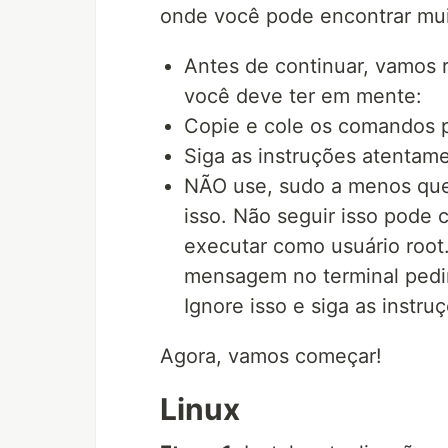
onde você pode encontrar mui
Antes de continuar, vamos 
você deve ter em mente:
Copie e cole os comandos pa
Siga as instruções atentam
NÃO use, sudo a menos que 
isso. Não seguir isso pode
executar como usuário root
mensagem no terminal pedin
Ignore isso e siga as instr
Agora, vamos começar!
Linux