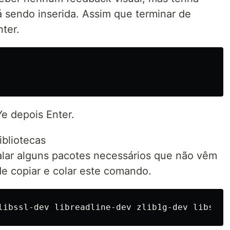
 sendo inserida. Assim que terminar de
nter.
Ye depois Enter.
ibliotecas
alar alguns pacotes necessários que não vêm
de copiar e colar este comando.