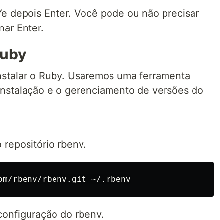
Ye depois Enter. Você pode ou não precisar
nar Enter.
Ruby
nstalar o Ruby. Usaremos uma ferramenta
 instalação e o gerenciamento de versões do
 repositório rbenv.
onfiguração do rbenv.