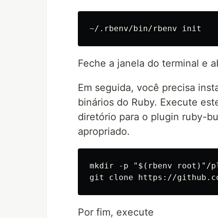
Feche a janela do terminal e a
Em seguida, você precisa insta
binários do Ruby. Execute est
diretório para o plugin ruby-bu
apropriado.
mkdir -p "$(rbenv root)"/pl
Por fim, execute