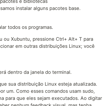
 pacotes e bibliotecas
isamos instalar alguns pacotes base.
alar todos os programas.
 ou Xubuntu, pressione Ctrl+ Alt+ T para
uncionar em outras distribuições Linux; você
erá dentro da janela do terminal.
que sua distribuição Linux esteja atualizada.
por um. Como esses comandos usam sudo,
ha para que eles sejam executados. Ao digitar
eber nenhum feedback visual, mas tenha