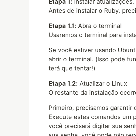
Etapa 1:
Instalar atualizações,
Antes de instalar o Ruby, prec
Etapa 1.1:
Abra o terminal
Usaremos o terminal para inst
Se você estiver usando Ubuntu
abrir o terminal. (Isso pode f
terá que tentar!)
Etapa 1.2:
Atualizar o Linux
O restante da instalação ocorr
Primeiro, precisamos garantir 
Execute estes comandos um 
você precisará digitar sua sen
sua senha, você pode não rec