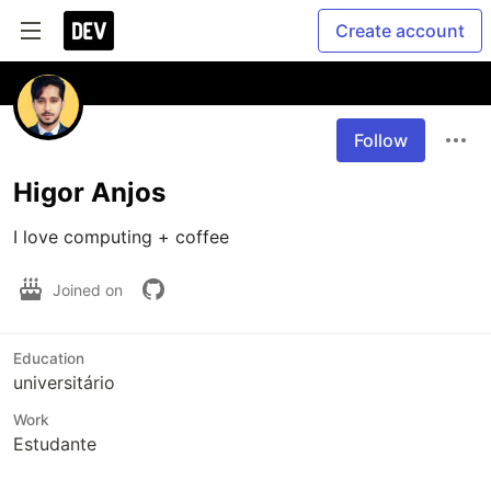
Create account
Follow
Higor Anjos
I love computing + coffee
Joined on
Education
universitário
Work
Estudante