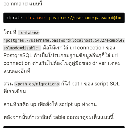
command แบบนี้
migrate 
-database
'postgres://username:password@local
โดยที่
-database
'postgres://username:password@localhost:5432/example?
คือให้เราใส่ url connection ของ
sslmode=disable'
PostgreSQL ถ้าเป็นโปรแกรมฐานข้อมูลอื่นๆก็ใส่ url
connection ต่างกันไปต้องไปดูคู่มือของ driver แต่ละ
แบบเองอีกที
ส่วน
ก็ใส่ path ของ script SQL
-path db/migrations
ที่เราเขียน
ส่วนท้ายคือ up เพื่อสั่งให้ script up ทำงาน
หลังจากนั้นถ้าเราลิสต์ table ออกมาดูจะเห็นแบบนี้