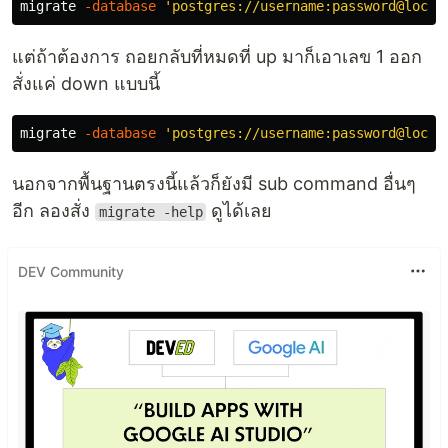
migrate 
-database
'postgres://username:password@local
แต่ถ้าต้องการ ถอยกลับที่หมดที่ up มาก็เอาเลข 1 ออก
สั่งแค่ down แบบนี้
migrate 
-database
'postgres://username:password@local
นอกจากพื้นฐานตรงนี้แล้วก็ยังมี sub command อื่นๆ
อีก ลองสั่ง
ดูได้เลย
migrate -help
DEV Community