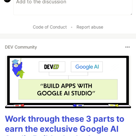
Code of Conduct
•
Report abuse
DEV Community
Work through these 3 parts to
earn the exclusive Google AI