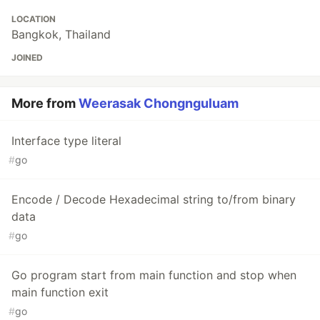
LOCATION
Bangkok, Thailand
JOINED
More from
Weerasak Chongnguluam
Interface type literal
#
go
Encode / Decode Hexadecimal string to/from binary
data
#
go
Go program start from main function and stop when
main function exit
#
go