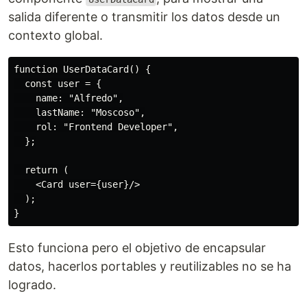
salida diferente o transmitir los datos desde un
contexto global.
function UserDataCard() {

  const user = {

    name: "Alfredo",

    lastName: "Moscoso",

    rol: "Frontend Developer",

  };

  return (

    <Card user={user}/>

  );

Esto funciona pero el objetivo de encapsular
datos, hacerlos portables y reutilizables no se ha
logrado.