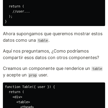
  return (

    //user...

  );

Ahora supongamos que queremos mostrar estos
datos como una
.
table
Aquí nos preguntamos, ¿Como podríamos
compartir esos datos con otros componentes?
Creamos un componente que renderice un
table
y acepte un
user.
prop
function Table({ user }) {

  return (

    <div>

      <table>

        <thead>
