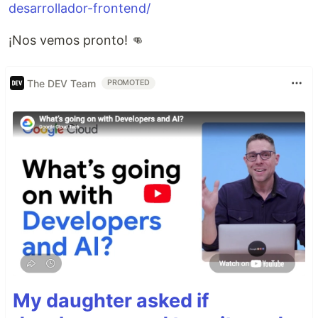
desarrollador-frontend/
¡Nos vemos pronto! 👊
The DEV Team
PROMOTED
My daughter asked if