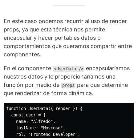
En este caso podemos recurrir al uso de render
props, ya que esta técnica nos permite
encapsular y hacer portables datos o
comportamientos que queramos compartir entre
componentes.
En el componente
encapsularíamos
<UserData />
nuestros datos y le proporcionaríamos una
función por medio de
para que determine
props
que renderizar de forma dinámica.
function UserData({ render }) {

  const user = {

    name: "Alfredo",

    lastName: "Moscoso",

    rol: "Frontend Developer",
