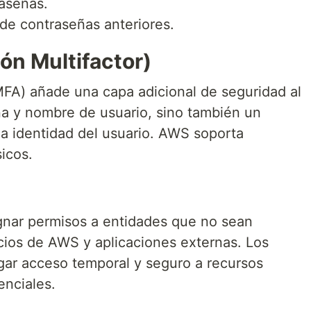
raseñas.
 de contraseñas anteriores.
ón Multifactor)
(MFA) añade una capa adicional de seguridad al
ña y nombre de usuario, sino también un
 la identidad del usuario. AWS soporta
sicos.
gnar permisos a entidades que no sean
cios de AWS y aplicaciones externas. Los
rgar acceso temporal y seguro a recursos
enciales.