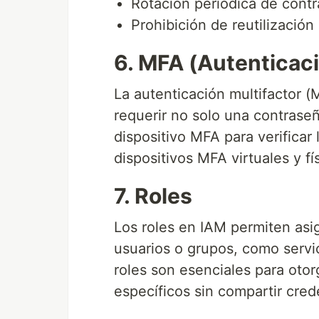
Rotación periódica de cont
Prohibición de reutilización
6. MFA (Autenticaci
La autenticación multifactor 
requerir no solo una contrase
dispositivo MFA para verificar
dispositivos MFA virtuales y fí
7. Roles
Los roles en IAM permiten asi
usuarios o grupos, como servi
roles son esenciales para oto
específicos sin compartir cred