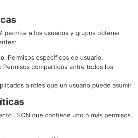
icas
M permite a los usuarios y grupos obtener
entes:
io
: Permisos específicos de usuario.
: Permisos compartidos entre todos los
plicados a roles que un usuario puede asumir.
íticas
ento JSON que contiene uno o más permisos.