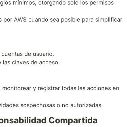
legios mínimos, otorgando solo los permisos
as por AWS cuando sea posible para simplificar
s cuentas de usuario.
e las claves de acceso.
 monitorear y registrar todas las acciones en
ividades sospechosas o no autorizadas.
onsabilidad Compartida