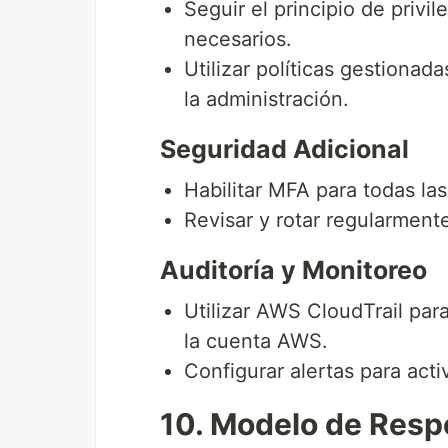
Seguir el principio de privi
necesarios.
Utilizar políticas gestionad
la administración.
Seguridad Adicional
Habilitar MFA para todas la
Revisar y rotar regularment
Auditoría y Monitoreo
Utilizar AWS CloudTrail para
la cuenta AWS.
Configurar alertas para act
10. Modelo de Resp