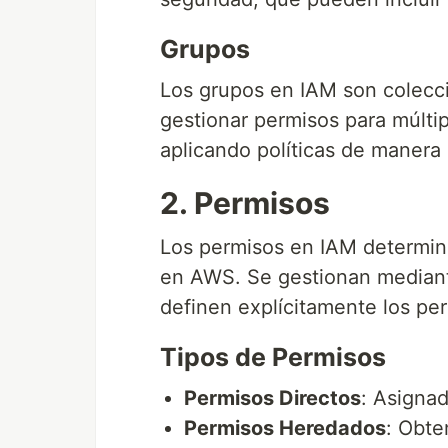
Grupos
Los grupos en IAM son colecc
gestionar permisos para múltip
aplicando políticas de manera
2. Permisos
Los permisos en IAM determin
en AWS. Se gestionan median
definen explícitamente los pe
Tipos de Permisos
Permisos Directos
: Asigna
Permisos Heredados
: Obte