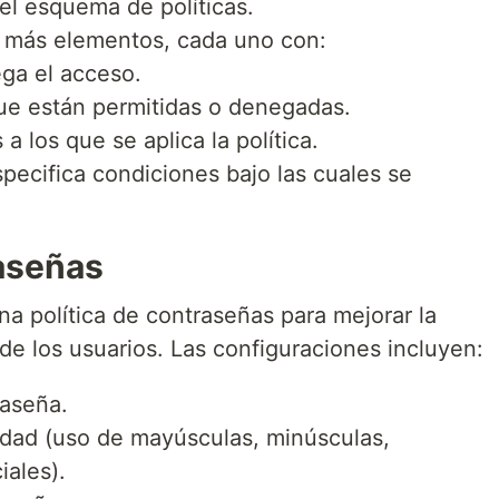
del esquema de políticas.
o más elementos, cada uno con:
ega el acceso.
que están permitidas o denegadas.
 a los que se aplica la política.
specifica condiciones bajo las cuales se
raseñas
a política de contraseñas para mejorar la
de los usuarios. Las configuraciones incluyen:
raseña.
dad (uso de mayúsculas, minúsculas,
iales).