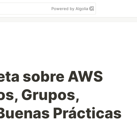
Powered by Algolia
eta sobre AWS
os, Grupos,
Buenas Prácticas