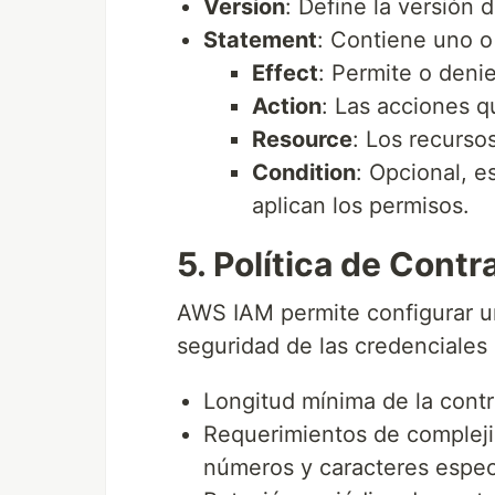
Version
: Define la versión 
Statement
: Contiene uno 
Effect
: Permite o deni
Action
: Las acciones 
Resource
: Los recursos
Condition
: Opcional, e
aplican los permisos.
5. Política de Cont
AWS IAM permite configurar un
seguridad de las credenciales 
Longitud mínima de la cont
Requerimientos de compleji
números y caracteres espec