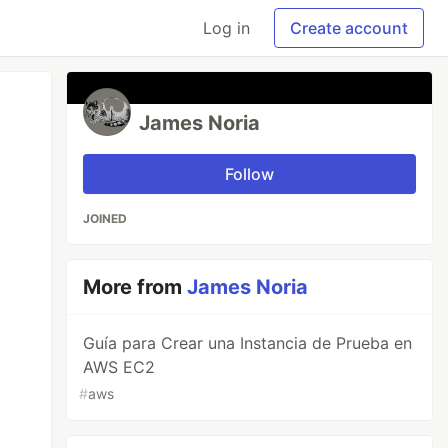
Log in
Create account
James Noria
Follow
JOINED
More from
James Noria
Guía para Crear una Instancia de Prueba en
AWS EC2
#
aws