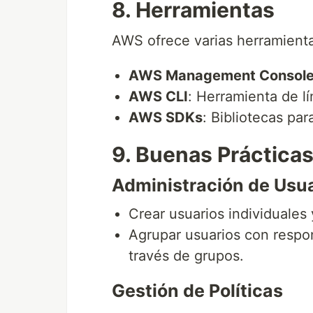
8. Herramientas
AWS ofrece varias herramienta
AWS Management Consol
AWS CLI
: Herramienta de l
AWS SDKs
: Bibliotecas pa
9. Buenas Práctica
Administración de Usua
Crear usuarios individuales 
Agrupar usuarios con respon
través de grupos.
Gestión de Políticas