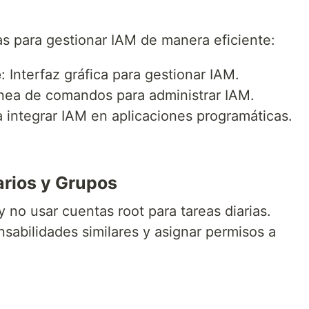
s para gestionar IAM de manera eficiente:
e
: Interfaz gráfica para gestionar IAM.
ínea de comandos para administrar IAM.
ra integrar IAM en aplicaciones programáticas.
s
rios y Grupos
y no usar cuentas root para tareas diarias.
sabilidades similares y asignar permisos a