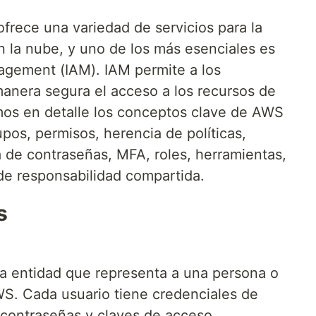
rece una variedad de servicios para la
en la nube, y uno de los más esenciales es
gement (IAM). IAM permite a los
manera segura el acceso a los recursos de
mos en detalle los conceptos clave de AWS
pos, permisos, herencia de políticas,
ca de contraseñas, MFA, roles, herramientas,
de responsabilidad compartida.
s
a entidad que representa a una persona o
WS. Cada usuario tiene credenciales de
 contraseñas y claves de acceso.