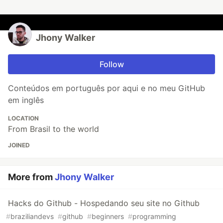
Jhony Walker
Follow
Conteúdos em português por aqui e no meu GitHub
em inglês
LOCATION
From Brasil to the world
JOINED
More from
Jhony Walker
Hacks do Github - Hospedando seu site no Github
#
braziliandevs
#
github
#
beginners
#
programming