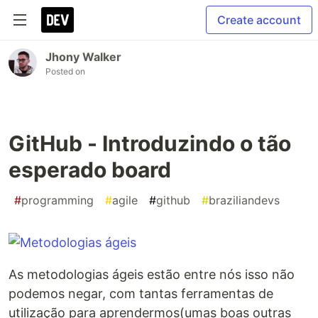
Create account
Jhony Walker
Posted on
GitHub - Introduzindo o tão
esperado board
#
programming
#
agile
#
github
#
braziliandevs
As metodologias ágeis estão entre nós isso não
podemos negar, com tantas ferramentas de
utilização para aprendermos(umas boas outras