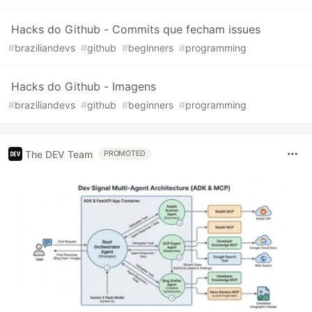
Hacks do Github - Commits que fecham issues
#
braziliandevs
#
github
#
beginners
#
programming
Hacks do Github - Imagens
#
braziliandevs
#
github
#
beginners
#
programming
The DEV Team
PROMOTED