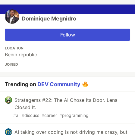
Dominique Megnidro
Follow
LOCATION
Benin republic
JOINED
Trending on
DEV Community
Stratagems #22: The AI Chose Its Door. Lena
Closed It.
#
ai
#
discuss
#
career
#
programming
AI taking over coding is not driving me crazy, but