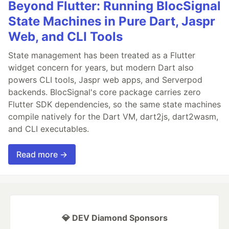
Beyond Flutter: Running BlocSignal
State Machines in Pure Dart, Jaspr
Web, and CLI Tools
State management has been treated as a Flutter
widget concern for years, but modern Dart also
powers CLI tools, Jaspr web apps, and Serverpod
backends. BlocSignal's core package carries zero
Flutter SDK dependencies, so the same state machines
compile natively for the Dart VM, dart2js, dart2wasm,
and CLI executables.
Read more →
💎 DEV Diamond Sponsors