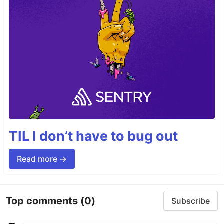
TIL I don’t have to bug out
Read more →
Top comments
(0)
Subscribe