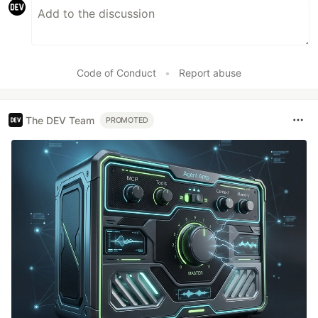
Code of Conduct
•
Report abuse
The DEV Team
PROMOTED