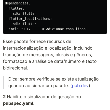
dependencies:

  flutter:

    sdk: flutter

  flutter_localizations:

    sdk: flutter

Esse pacote fornece recursos de
internacionalização e localização, incluindo
tradução de mensagens, plurais e gêneros,
formatação e análise de data/número e texto
bidirecional.
Dica: sempre verifique se existe atualização
quando adicionar um pacote. (
pub.dev
)
2
Habilite o sinalizador de geração no
pubspec.yaml
.