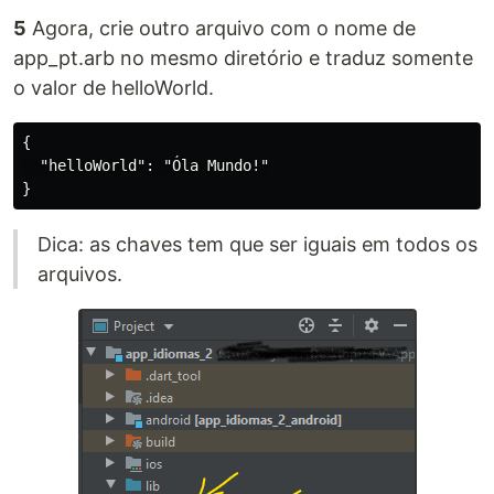
5
Agora, crie outro arquivo com o nome de
app_pt.arb no mesmo diretório e traduz somente
o valor de helloWorld.
{

  "helloWorld": "Óla Mundo!"

Dica: as chaves tem que ser iguais em todos os
arquivos.