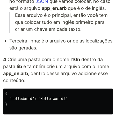
no formato
JSON
que vamos colocar, no caso
está o arquivo
app_en.arb
que é o de inglês.
Esse arquivo é o principal, então você tem
que colocar tudo em inglês primeiro para
criar um chave em cada texto.
Terceira linha: é o arquivo onde as localizações
são geradas.
4
Crie uma pasta com o nome
l10n
dentro da
pasta
lib
e também crie um arquivo com o nome
app_en.arb
, dentro desse arquivo adicione esse
conteúdo:
{

  "helloWorld": "Hello World!"

}
