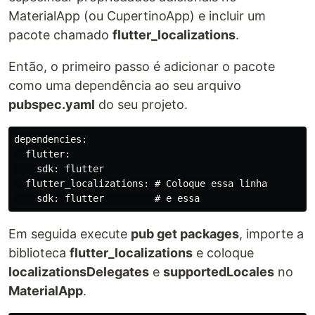
MaterialApp (ou CupertinoApp) e incluir um
pacote chamado
flutter_localizations
.
Então, o primeiro passo é adicionar o pacote
como uma dependência ao seu arquivo
pubspec.yaml
do seu projeto.
dependencies:

  flutter:

    sdk: flutter

  flutter_localizations: # Coloque essa linha

Em seguida execute
pub get packages
, importe a
biblioteca
flutter_localizations
e coloque
localizationsDelegates
e
supportedLocales
no
MaterialApp
.