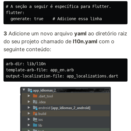
# A seção a seguir é específica para Flutter.

flutter:

3
Adicione um novo arquivo
yaml
ao diretório raiz
do seu projeto chamado de
l10n.yaml
com o
seguinte conteúdo:
arb-dir: lib/l10n 

template-arb-file: app_en.arb
