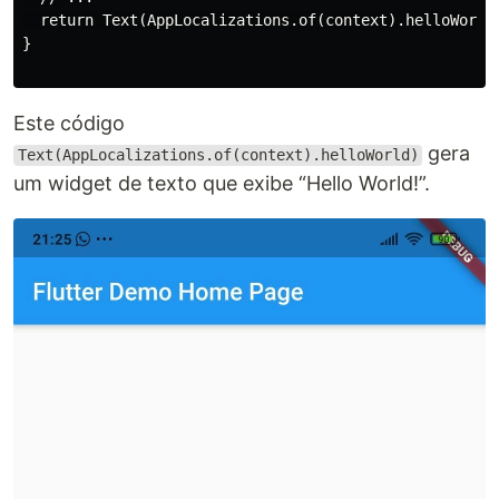
  return Text(AppLocalizations.of(context).helloWorld)
}

Este código
gera
Text(AppLocalizations.of(context).helloWorld)
um widget de texto que exibe “Hello World!”.