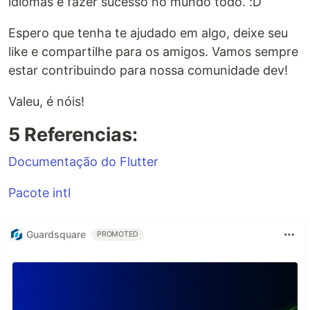
idiomas e fazer sucesso no mundo todo. :D
Espero que tenha te ajudado em algo, deixe seu
like e compartilhe para os amigos. Vamos sempre
estar contribuindo para nossa comunidade dev!
Valeu, é nóis!
5 Referencias:
Documentação do Flutter
Pacote intl
Guardsquare
PROMOTED