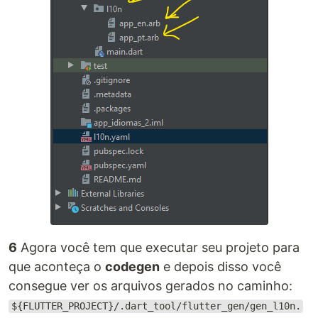
6
Agora você tem que executar seu projeto para
que aconteça o
codegen
e depois disso você
consegue ver os arquivos gerados no caminho:
${FLUTTER_PROJECT}/.dart_tool/flutter_gen/gen_l10n.