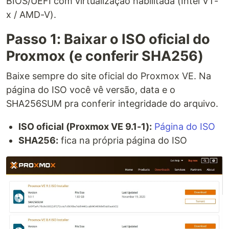
BIOS/UEFI com virtualização habilitada (Intel VT-
x / AMD-V).
Passo 1: Baixar o ISO oficial do
Proxmox (e conferir SHA256)
Baixe sempre do site oficial do Proxmox VE. Na
página do ISO você vê versão, data e o
SHA256SUM pra conferir integridade do arquivo.
ISO oficial (Proxmox VE 9.1-1):
Página do ISO
SHA256:
fica na própria página do ISO