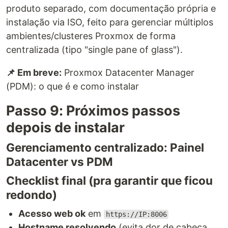
produto separado, com documentação própria e
instalação via ISO, feito para gerenciar múltiplos
ambientes/clusteres Proxmox de forma
centralizada (tipo "single pane of glass").
📌 Em breve:
Proxmox Datacenter Manager
(PDM): o que é e como instalar
Passo 9: Próximos passos
depois de instalar
Gerenciamento centralizado: Painel
Datacenter vs PDM
Checklist final (pra garantir que ficou
redondo)
Acesso web ok
em
https://IP:8006
Hostname resolvendo
(evita dor de cabeça