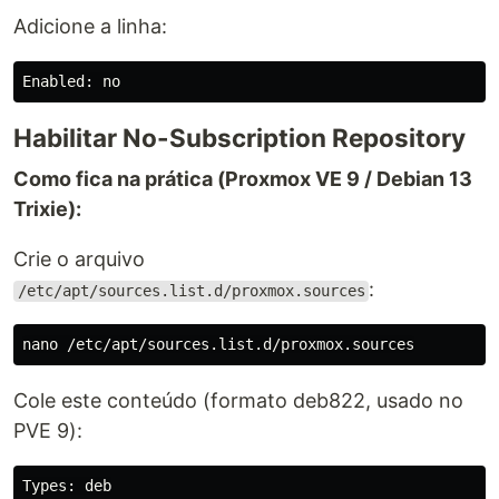
Adicione a linha:
Habilitar No-Subscription Repository
Como fica na prática (Proxmox VE 9 / Debian 13
Trixie):
Crie o arquivo
:
/etc/apt/sources.list.d/proxmox.sources
Cole este conteúdo (formato deb822, usado no
PVE 9):
Types: deb
