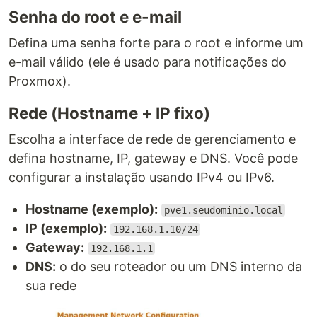
Senha do root e e-mail
Defina uma senha forte para o root e informe um
e-mail válido (ele é usado para notificações do
Proxmox).
Rede (Hostname + IP fixo)
Escolha a interface de rede de gerenciamento e
defina hostname, IP, gateway e DNS. Você pode
configurar a instalação usando IPv4 ou IPv6.
Hostname (exemplo):
pve1.seudominio.local
IP (exemplo):
192.168.1.10/24
Gateway:
192.168.1.1
DNS:
o do seu roteador ou um DNS interno da
sua rede