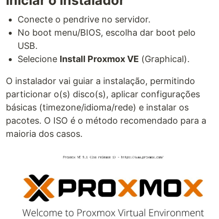
iniciar o instalador
Conecte o pendrive no servidor.
No boot menu/BIOS, escolha dar boot pelo
USB.
Selecione
Install Proxmox VE
(Graphical).
O instalador vai guiar a instalação, permitindo
particionar o(s) disco(s), aplicar configurações
básicas (timezone/idioma/rede) e instalar os
pacotes. O ISO é o método recomendado para a
maioria dos casos.