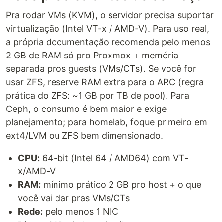
Pra rodar VMs (KVM), o servidor precisa suportar
virtualização (Intel VT-x / AMD-V). Para uso real,
a própria documentação recomenda pelo menos
2 GB de RAM só pro Proxmox + memória
separada pros guests (VMs/CTs). Se você for
usar ZFS, reserve RAM extra para o ARC (regra
prática do ZFS: ~1 GB por TB de pool). Para
Ceph, o consumo é bem maior e exige
planejamento; para homelab, foque primeiro em
ext4/LVM ou ZFS bem dimensionado.
CPU:
64-bit (Intel 64 / AMD64) com VT-
x/AMD-V
RAM:
mínimo prático 2 GB pro host + o que
você vai dar pras VMs/CTs
Rede:
pelo menos 1 NIC