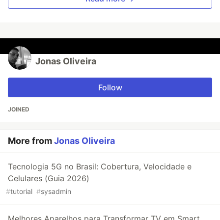
Jonas Oliveira
Follow
JOINED
More from
Jonas Oliveira
Tecnologia 5G no Brasil: Cobertura, Velocidade e
Celulares (Guia 2026)
#
tutorial
#
sysadmin
Melhores Aparelhos para Transformar TV em Smart