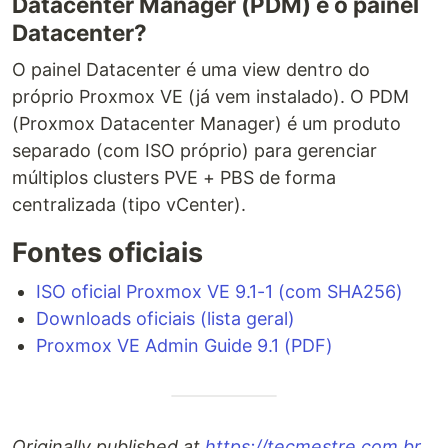
Datacenter Manager (PDM) e o painel
Datacenter?
O painel Datacenter é uma view dentro do
próprio Proxmox VE (já vem instalado). O PDM
(Proxmox Datacenter Manager) é um produto
separado (com ISO próprio) para gerenciar
múltiplos clusters PVE + PBS de forma
centralizada (tipo vCenter).
Fontes oficiais
ISO oficial Proxmox VE 9.1-1 (com SHA256)
Downloads oficiais (lista geral)
Proxmox VE Admin Guide 9.1 (PDF)
Originally published at
https://tecmestre.com.br