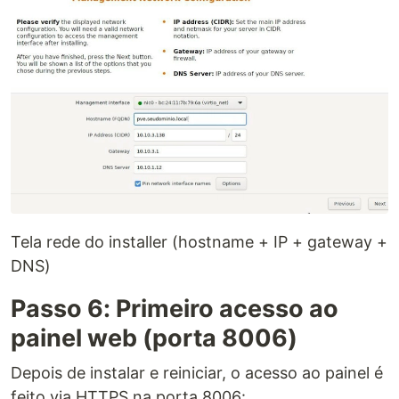
Tela rede do installer (hostname + IP + gateway +
DNS)
Passo 6: Primeiro acesso ao
painel web (porta 8006)
Depois de instalar e reiniciar, o acesso ao painel é
feito via HTTPS na porta 8006: