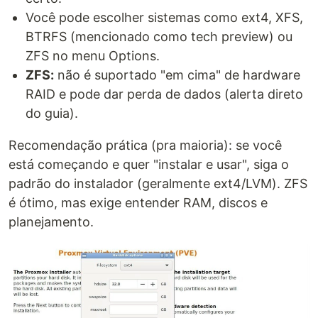
Você pode escolher sistemas como ext4, XFS,
BTRFS (mencionado como tech preview) ou
ZFS no menu Options.
ZFS:
não é suportado "em cima" de hardware
RAID e pode dar perda de dados (alerta direto
do guia).
Recomendação prática (pra maioria): se você
está começando e quer "instalar e usar", siga o
padrão do instalador (geralmente ext4/LVM). ZFS
é ótimo, mas exige entender RAM, discos e
planejamento.