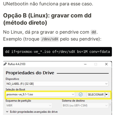
UNetbootin não funciona para esse caso.
Opção B (Linux): gravar com dd
(método direto)
No Linux, dá pra gravar o pendrive com
.
dd
Exemplo (troque
pelo seu pendrive):
/dev/sdX