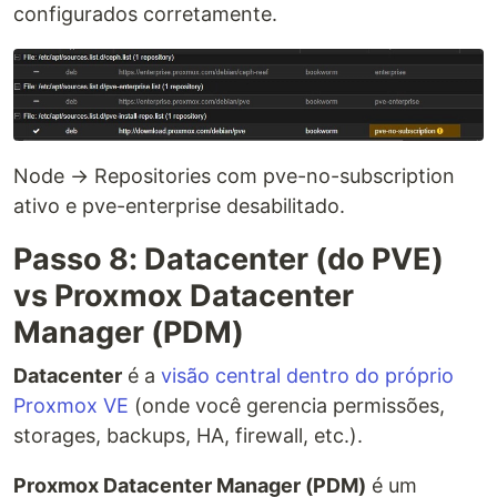
configurados corretamente.
Node → Repositories com pve-no-subscription
ativo e pve-enterprise desabilitado.
Passo 8: Datacenter (do PVE)
vs Proxmox Datacenter
Manager (PDM)
Datacenter
é a
visão central dentro do próprio
Proxmox VE
(onde você gerencia permissões,
storages, backups, HA, firewall, etc.).
Proxmox Datacenter Manager (PDM)
é um