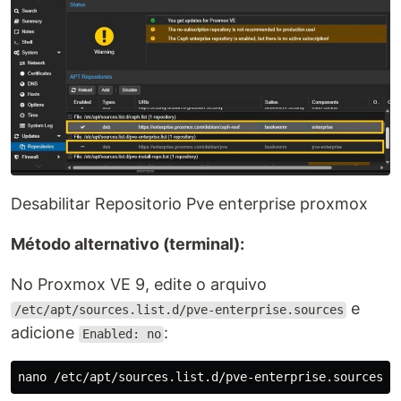
Desabilitar Repositorio Pve enterprise proxmox
Método alternativo (terminal):
No Proxmox VE 9, edite o arquivo
e
/etc/apt/sources.list.d/pve-enterprise.sources
adicione
:
Enabled: no