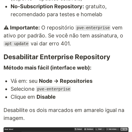
No-Subscription Repository:
gratuito,
recomendado para testes e homelab
⚠️ Importante:
O repositório
vem
pve-enterprise
ativo por padrão. Se você não tem assinatura, o
vai dar erro 401.
apt update
Desabilitar Enterprise Repository
Método mais fácil (interface web):
Vá em: seu
Node → Repositories
Selecione
pve-enterprise
Clique em
Disable
Desabilite os dois marcados em amarelo igual na
imagem.