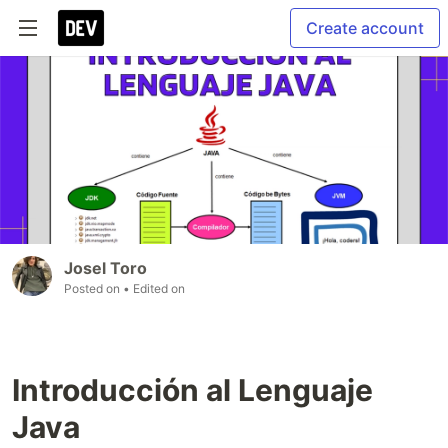
Create account
Josel Toro
Posted on
• Edited on
Introducción al Lenguaje
Java