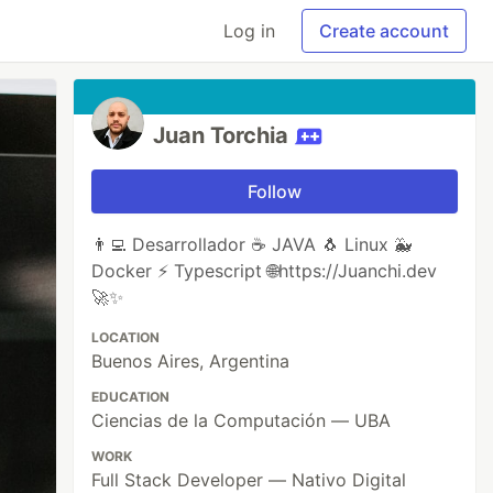
Log in
Create account
Juan Torchia
Follow
👨‍💻 Desarrollador ☕ JAVA 🐧 Linux 🐳
Docker ⚡ Typescript 🌐https://Juanchi.dev
🚀✨
LOCATION
Buenos Aires, Argentina
EDUCATION
Ciencias de la Computación — UBA
WORK
Full Stack Developer — Nativo Digital