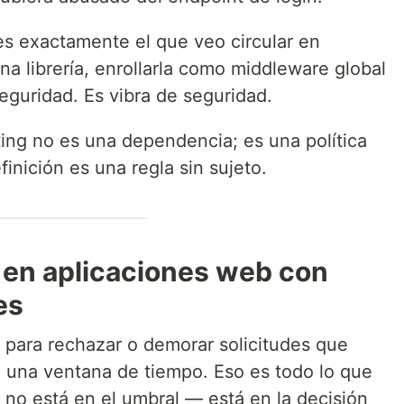
s exactamente el que veo circular en
 una librería, enrollarla como middleware global
seguridad. Es vibra de seguridad.
ting no es una dependencia; es una política
finición es una regla sin sujeto.
g en aplicaciones web con
es
 para rechazar o demorar solicitudes que
 una ventana de tiempo. Eso es todo lo que
al no está en el umbral — está en la decisión