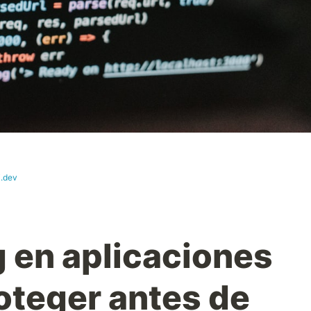
i.dev
g en aplicaciones
oteger antes de