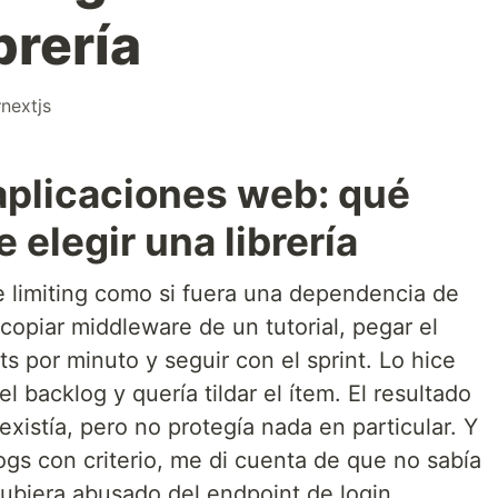
brería
#
nextjs
 aplicaciones web: qué
 elegir una librería
te limiting como si fuera una dependencia de
 copiar middleware de un tutorial, pegar el
 por minuto y seguir con el sprint. Lo hice
 backlog y quería tildar el ítem. El resultado
existía, pero no protegía nada en particular. Y
logs con criterio, me di cuenta de que no sabía
hubiera abusado del endpoint de login.