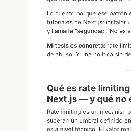
Lo cuento porque ese patrón e
tutoriales de Next.js: instalar
y llamarle "seguridad". No es 
Mi tesis es concreta:
rate limi
de abuso. Y una política sin de
Qué es rate limitin
Next.js — y qué no 
Rate limiting es un mecanismo
superan un umbral definido en
es a nivel técnico. El valor re