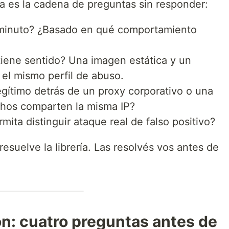
ma es la cadena de preguntas sin responder:
 minuto? ¿Basado en qué comportamiento
 tiene sentido? Una imagen estática y un
 el mismo perfil de abuso.
egítimo detrás de un proxy corporativo o una
chos comparten la misma IP?
ita distinguir ataque real de falso positivo?
esuelve la librería. Las resolvés vos antes de
ón: cuatro preguntas antes de