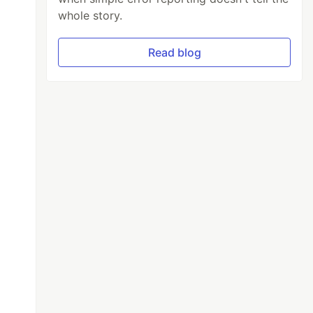
whole story.
Read blog