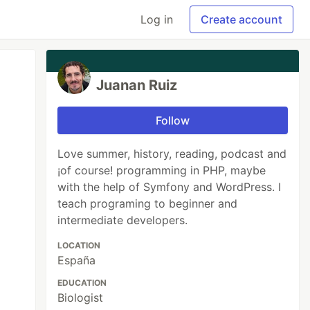
Log in
Create account
Juanan Ruiz
Follow
Love summer, history, reading, podcast and
¡of course! programming in PHP, maybe
with the help of Symfony and WordPress. I
teach programing to beginner and
intermediate developers.
LOCATION
España
EDUCATION
Biologist