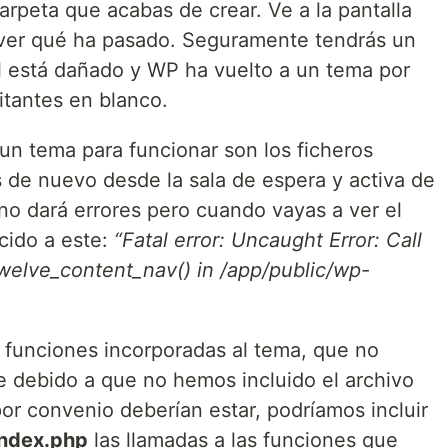
carpeta que acabas de crear. Ve a la pantalla
 ver qué ha pasado. Seguramente tendrás un
l está dañado y WP ha vuelto a un tema por
sitantes en blanco.
n tema para funcionar son los ficheros
s de nuevo desde la sala de espera y activa de
no dará errores pero cuando vayas a ver el
ecido a este:
“Fatal error: Uncaught Error: Call
welve_content_nav() in /app/public/wp-
e funciones incorporadas al tema, que no
 debido a que no hemos incluido el archivo
r convenio deberían estar, podríamos incluir
index.php
las llamadas a las funciones que