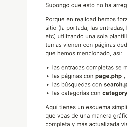
Supongo que esto no ha arreg
Porque en realidad hemos forz
sitio (la portada, las entradas
etc) utilizando una sola planti
temas vienen con páginas dedi
que hemos mencionado, así:
las entradas completas se
las páginas con
page.php
,
las búsquedas con
search.
las categorías con
categor
Aquí tienes un esquema simplif
que veas de una manera gráfic
completa y más actualizada vi