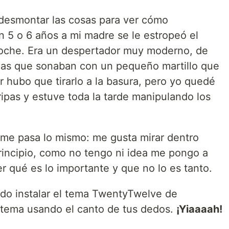
esmontar las cosas para ver cómo
 5 o 6 años a mi madre se le estropeó el
noche. Era un despertador muy moderno, de
anas que sonaban con un pequeño martillo que
 hubo que tirarlo a la basura, pero yo quedé
ripas y estuve toda la tarde manipulando los
 me pasa lo mismo: me gusta mirar dentro
rincipio, como no tengo ni idea me pongo a
r qué es lo importante y que no lo es tanto.
ndo instalar el tema TwentyTwelve de
 tema usando el canto de tus dedos.
¡Yiaaaah!