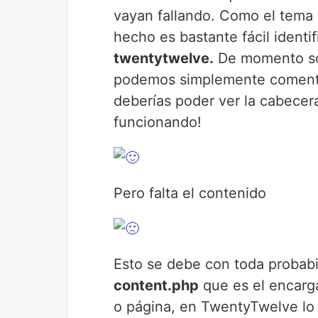
vayan fallando. Como el tema
hecho es bastante fácil identi
twentytwelve.
De momento sól
podemos simplemente comentarl
deberías poder ver la cabecera,
funcionando!
Pero falta el contenido
Esto se debe con toda probabil
content.php
que es el encarg
o página, en TwentyTwelve lo 