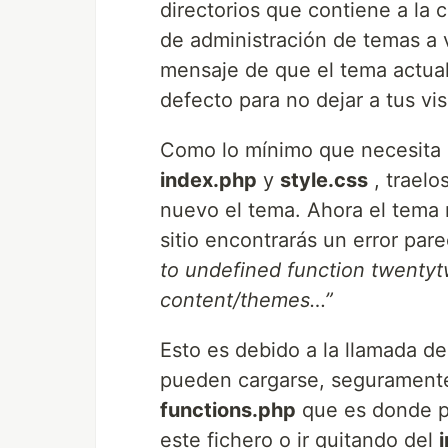
directorios que contiene a la 
de administración de temas a
mensaje de que el tema actua
defecto para no dejar a tus vi
Como lo mínimo que necesita u
index.php
y
style.css
, traelo
nuevo el tema. Ahora el tema 
sitio encontrarás un error par
to undefined function twentyt
content/themes…”
Esto es debido a la llamada d
pueden cargarse, seguramente
functions.php
que es donde po
este fichero o ir quitando del