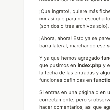
¡Que ingrato!, quiere más fich
inc
así que para no escucharlo
(son dos o tres archivos solo).
¡Ahora, ahora! Esto ya se pare
barra lateral, marchando ese
s
Y ya que hemos agregado
fun
que pusimos en
index.php
y 
la fecha de las entradas y alg
funciones definidas en
functi
Si entras en una página o en 
correctamente, pero si observ
hacer comentarios, así que ag