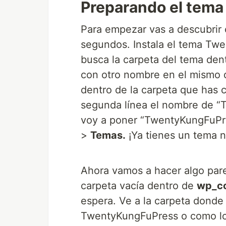
Preparando el tema
Para empezar vas a descubrir
segundos. Instala el tema Tw
busca la carpeta del tema den
con otro nombre en el mismo d
dentro de la carpeta que has 
segunda línea el nombre de “T
voy a poner “TwentyKungFuPres
>
Temas.
¡Ya tienes un tema 
Ahora vamos a hacer algo parec
carpeta vacía dentro de
wp_co
espera. Ve a la carpeta donde
TwentyKungFuPress o como lo 