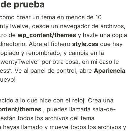
 de prueba
 como crear un tema en menos de 10
entyTwelve, desde un navegador de archivos,
tro de
wp_content/themes
y hazle una copia
irectorio. Abre el fichero
style.css
que hay
copiado y renombrado, y cambia en la
wentyTwelve” por otra cosa, en mi caso le
s”. Ve al panel de control, abre
Apariencia
nuevo!
ido a lo que hice con el reloj. Crea una
ntent/themes
, puedes llamarla sala-de-
 están todos los archivos del tema
hayas llamado y mueve todos los archivos y