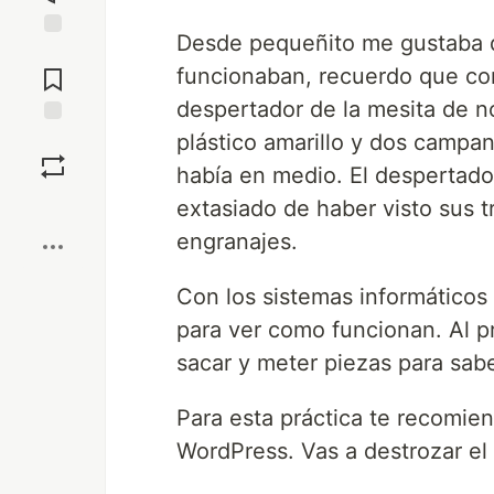
Desde pequeñito me gustaba d
Jump to
Comments
funcionaban, recuerdo que con
despertador de la mesita de 
plástico amarillo y dos camp
Save
había en medio. El despertador
Boost
extasiado de haber visto sus t
engranajes.
Con los sistemas informáticos
para ver como funcionan. Al p
sacar y meter piezas para sabe
Para esta práctica te recomie
WordPress. Vas a destrozar el