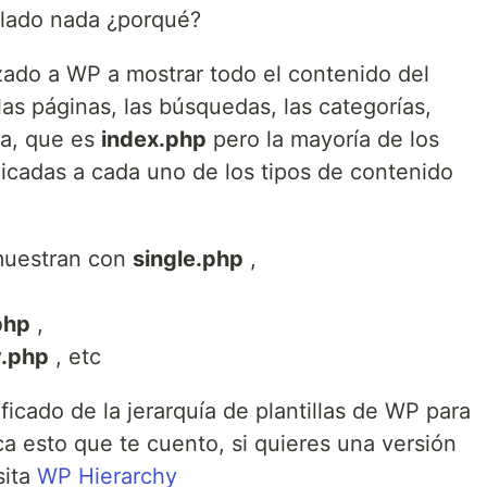
lado nada ¿porqué?
ado a WP a mostrar todo el contenido del
, las páginas, las búsquedas, las categorías,
lla, que es
index.php
pero la mayoría de los
cadas a cada uno de los tipos de contenido
 muestran con
single.php
,
php
,
y.php
, etc
icado de la jerarquía de plantillas de WP para
a esto que te cuento, si quieres una versión
sita
WP Hierarchy