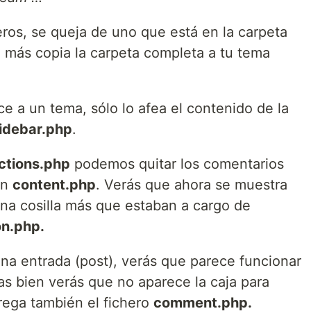
eros, se queja de uno que está en la carpeta
 más copia la carpeta completa a tu tema
ce a un tema, sólo lo afea el contenido de la
idebar.php
.
ctions.php
podemos quitar los comentarios
en
content.php
. Verás que ahora se muestra
una cosilla más que estaban a cargo de
on.php.
una entrada (post), verás que parece funcionar
as bien verás que no aparece la caja para
rega también el fichero
comment.php.