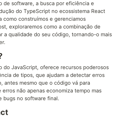
de software, a busca por eficiência e
odução do TypeScript no ecossistema React
ma como construímos e gerenciamos
post, exploraremos como a combinação de
r a qualidade do seu código, tornando-o mais
er.
?
o do JavaScript, oferece recursos poderosos
ência de tipos, que ajudam a detectar erros
, antes mesmo que o código vá para
de erros não apenas economiza tempo mas
 bugs no software final.
ct