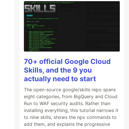
70+ official Google Cloud
Skills, and the 9 you
actually need to start
The open-source google/skills repo spans
eight categories, from BigQuery and Cloud
Run to WAF security audits. Rather than
installing everything, this tutorial narrows it
to nine skills, shows the npx commands to
add them, and explains the progressive