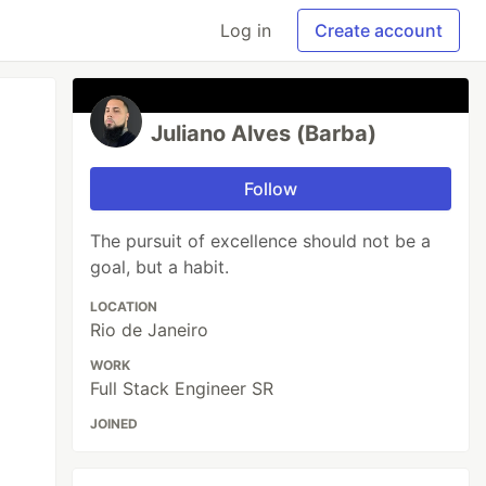
Log in
Create account
Juliano Alves (Barba)
Follow
The pursuit of excellence should not be a
goal, but a habit.
LOCATION
Rio de Janeiro
WORK
Full Stack Engineer SR
JOINED