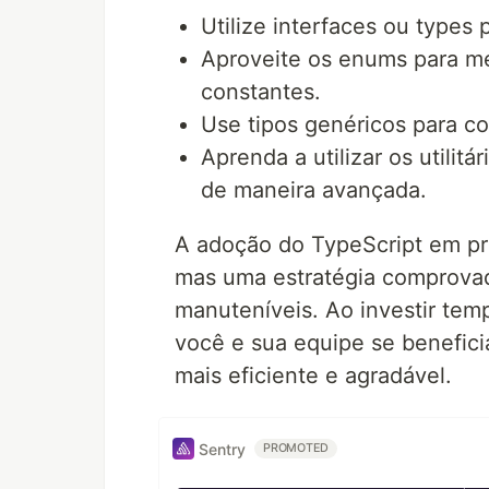
Utilize interfaces ou types
Aproveite os enums para mel
constantes.
Use tipos genéricos para co
Aprenda a utilizar os utilit
de maneira avançada.
A adoção do TypeScript em pr
mas uma estratégia comprovada
manuteníveis. Ao investir temp
você e sua equipe se benefic
mais eficiente e agradável.
Sentry
PROMOTED