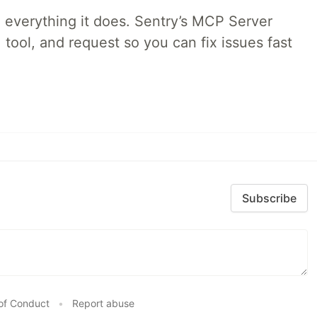
 everything it does. Sentry’s MCP Server
 tool, and request so you can fix issues fast
Subscribe
of Conduct
•
Report abuse