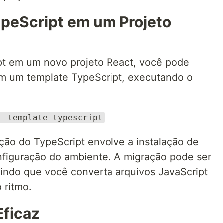
eScript em um Projeto
pt em um novo projeto React, você pode
om um template TypeScript, executando o
--template typescript
ição do TypeScript envolve a instalação de
figuração do ambiente. A migração pode ser
tindo que você converta arquivos JavaScript
 ritmo.
Eficaz