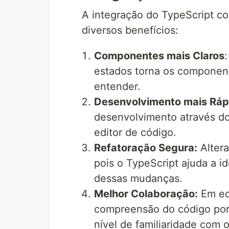
A integração do TypeScript co
diversos benefícios:
Componentes mais Claros
estados torna os component
entender.
Desenvolvimento mais Ráp
desenvolvimento através do
editor de código.
Refatoração Segura:
Altera
pois o TypeScript ajuda a i
dessas mudanças.
Melhor Colaboração:
Em equ
compreensão do código po
nível de familiaridade com o