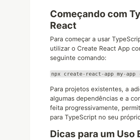
Começando com Typ
React
Para começar a usar TypeScri
utilizar o Create React App c
seguinte comando:
npx create-react-app my-app 
Para projetos existentes, a ad
algumas dependências e a con
feita progressivamente, permi
para TypeScript no seu próprio
Dicas para um Uso 