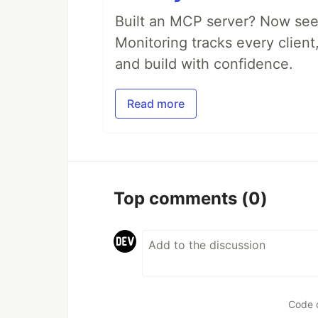
Built an MCP server? Now see
Monitoring tracks every client,
and build with confidence.
Read more
Top comments
(0)
Code 