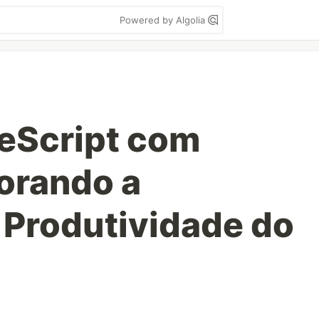
Powered by Algolia
eScript com
orando a
 Produtividade do