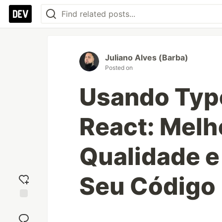
Juliano Alves (Barba)
Posted on
Usando Typ
React: Melh
Qualidade e
Seu Código
Add
reaction