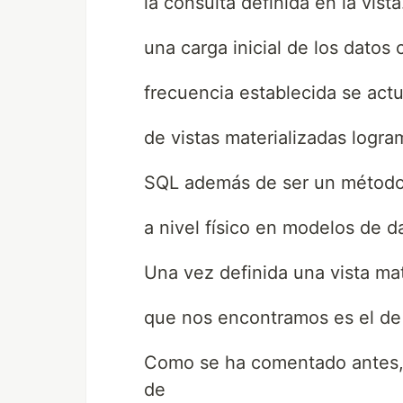
la consulta definida en la vista
una carga inicial de los dato
frecuencia establecida se actu
de vistas materializadas logr
SQL además de ser un método
a nivel físico en modelos de 
Una vez definida una vista ma
que nos encontramos es el de l
Como se ha comentado antes, e
de