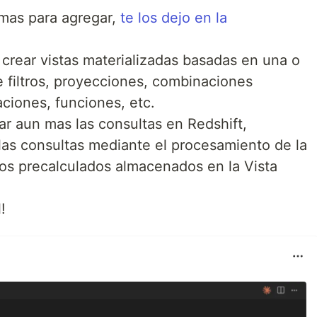
mas para agregar,
te los dejo en la
rear vistas materializadas basadas en una o
e filtros, proyecciones, combinaciones
ciones, funciones, etc.
r aun mas las consultas en Redshift,
as consultas mediante el procesamiento de la
tos precalculados almacenados en la Vista
!