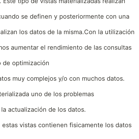
. Este tipo de vistas materializadas realizan
s cuando se definen y posteriormente con una
alizan los datos de la misma.Con la utilización
amos aumentar el rendimiento de las consultas
 de optimización
datos muy complejos y/o con muchos datos.
terializada uno de los problemas
a actualización de los datos.
stas vistas contienen fisicamente los datos