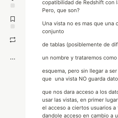
copatibilidad de Redshift con l
Pero, que son?
Jump to
Comments
Una vista no es mas que una 
conjunto
Save
de tablas (posiblemente de d
Boost
un nombre y trataremos como 
esquema, pero sin llegar a ser
que una vista NO guarda datos
que nos dara acceso a los dat
usar las vistas, en primer luga
el acceso a ciertos usuarios a
dandole acceso en cambio a u