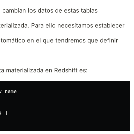
si cambian los datos de estas tablas
terializada. Para ello necesitamos establecer
tomático en el que tendremos que definir
a materializada en Redshift es:
_name

 ]
