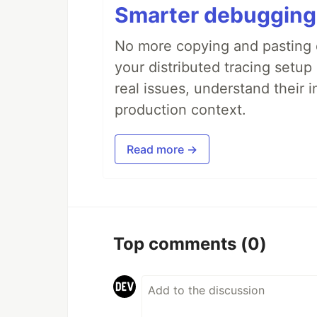
Smarter debugging
No more copying and pasting e
your distributed tracing setup
real issues, understand their 
production context.
Read more →
Top comments
(0)