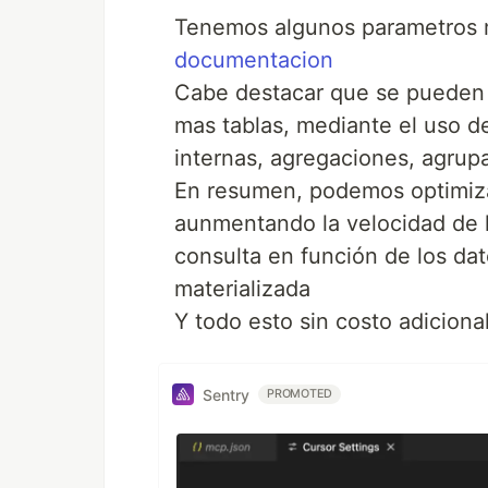
Tenemos algunos parametros 
documentacion
Cabe destacar que se pueden c
mas tablas, mediante el uso d
internas, agregaciones, agrupa
En resumen, podemos optimiza
aunmentando la velocidad de l
consulta en función de los da
materializada
Y todo esto sin costo adicional
Sentry
PROMOTED