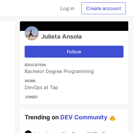
Log in
Create account
Julieta Ansola
Follow
EDUCATION
Bachelor Degree Programming
WORK
DevOps at Tap
JOINED
Trending on
DEV Community