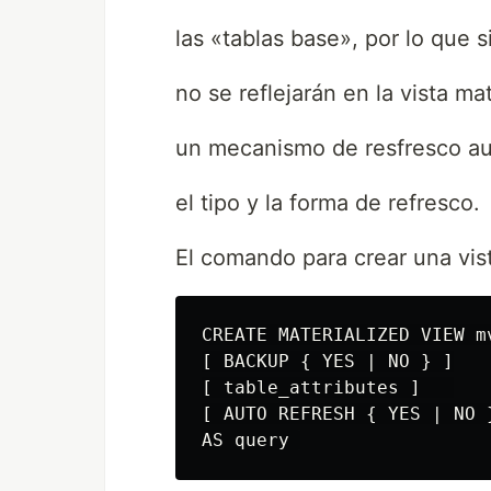
las «tablas base», por lo que 
no se reflejarán en la vista ma
un mecanismo de resfresco au
el tipo y la forma de refresco.
El comando para crear una vist
CREATE MATERIALIZED VIEW mv
[ BACKUP { YES | NO } ]

[ table_attributes ]   

[ AUTO REFRESH { YES | NO }