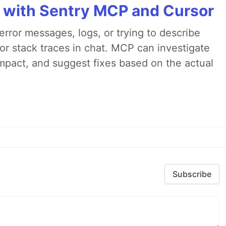
 with Sentry MCP and Cursor
rror messages, logs, or trying to describe
 or stack traces in chat. MCP can investigate
impact, and suggest fixes based on the actual
Subscribe