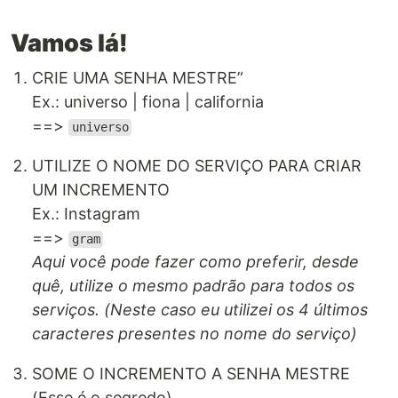
Vamos lá!
CRIE UMA SENHA MESTRE”
Ex.: universo | fiona | california
==>
universo
UTILIZE O NOME DO SERVIÇO PARA CRIAR
UM INCREMENTO
Ex.: Instagram
==>
gram
Aqui você pode fazer como preferir, desde
quê, utilize o mesmo padrão para todos os
serviços. (Neste caso eu utilizei os 4 últimos
caracteres presentes no nome do serviço)
SOME O INCREMENTO A SENHA MESTRE
(Esse é o segredo)