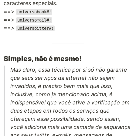
caracteres especiais.
==>
universobook#!
==>
universomail#!
==>
universoitter#!
Simples, não é mesmo!
Mas claro, essa técnica por si só não garante
que seus serviços da internet não sejam
invadidos, é preciso bem mais que isso,
inclusive, como já mencionado acima, é
indispensável que você ative a verificação em
duas etapas em todos os serviços que
ofereçam essa possibilidade, sendo assim,
você adiciona mais uma camada de segurança
aos seus twitts, e-mails, mensagens de