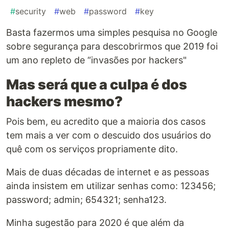
#
security
#
web
#
password
#
key
Basta fazermos uma simples pesquisa no Google
sobre segurança para descobrirmos que 2019 foi
um ano repleto de “invasões por hackers"
Mas será que a culpa é dos
hackers mesmo?
Pois bem, eu acredito que a maioria dos casos
tem mais a ver com o descuido dos usuários do
quê com os serviços propriamente dito.
Mais de duas décadas de internet e as pessoas
ainda insistem em utilizar senhas como: 123456;
password; admin; 654321; senha123.
Minha sugestão para 2020 é que além da