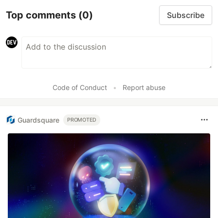
Top comments
(0)
Subscribe
Code of Conduct
•
Report abuse
Guardsquare
PROMOTED