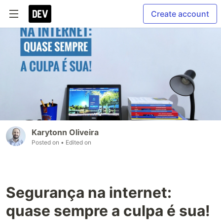
Create account
Karytonn Oliveira
Posted on
• Edited on
Segurança na internet:
quase sempre a culpa é sua!