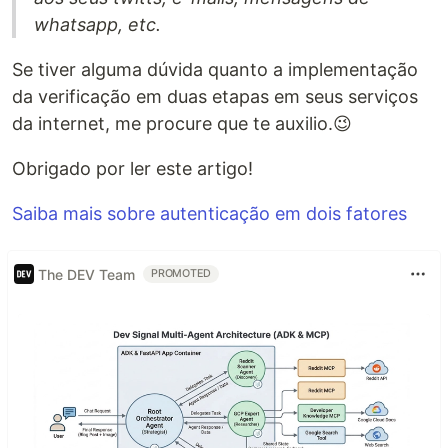
whatsapp, etc.
Se tiver alguma dúvida quanto a implementação
da verificação em duas etapas em seus serviços
da internet, me procure que te auxilio.😉
Obrigado por ler este artigo!
Saiba mais sobre autenticação em dois fatores
The DEV Team
PROMOTED