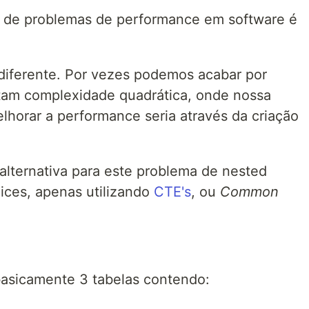
de problemas de performance em software é
iferente. Por vezes podemos acabar por
tam complexidade quadrática, onde nossa
elhorar a performance seria através da criação
alternativa para este problema de nested
dices, apenas utilizando
CTE's
, ou
Common
basicamente 3 tabelas contendo: