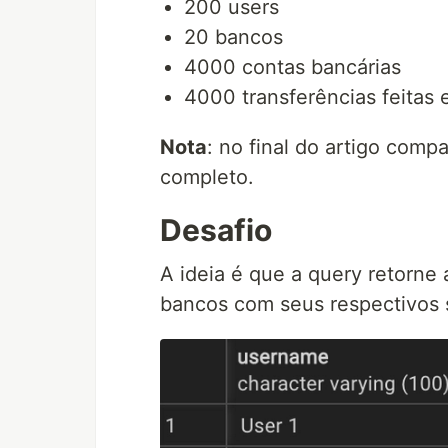
200 users
20 bancos
4000 contas bancárias
4000 transferências feitas 
Nota
: no final do artigo compa
completo.
Desafio
A ideia é que a query retorne 
bancos com seus respectivos 