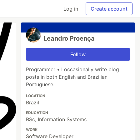
Log in
Create account
Leandro Proença
Follow
Programmer • I occasionally write blog
posts in both English and Brazilian
Portuguese.
LOCATION
Brazil
EDUCATION
BSc, Information Systems
WORK
Software Developer