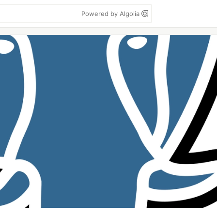
Powered by Algolia