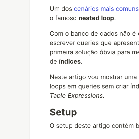
Um dos
cenários mais comuns
o famoso
nested loop
.
Com o banco de dados não é d
escrever queries que apresen
primeira solução óbvia para m
de
índices
.
Neste artigo vou mostrar uma 
loops em queries sem criar ín
Table Expressions
.
Setup
O setup deste artigo contém 