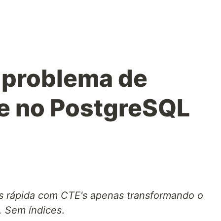
 problema de
e no PostgreSQL
is rápida com CTE's apenas transformando o
. Sem índices
.