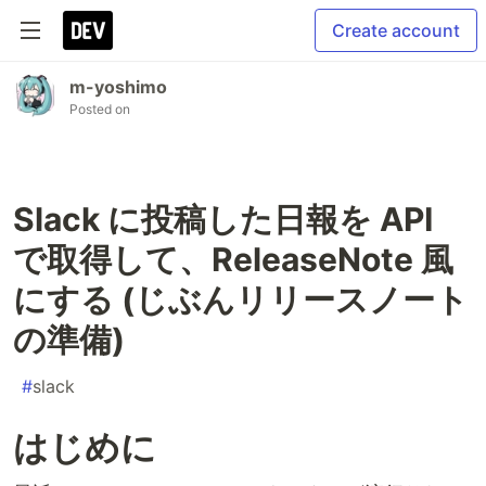
Create account
m-yoshimo
Posted on
Slack に投稿した日報を API
で取得して、ReleaseNote 風
にする (じぶんリリースノート
の準備)
#
slack
はじめに