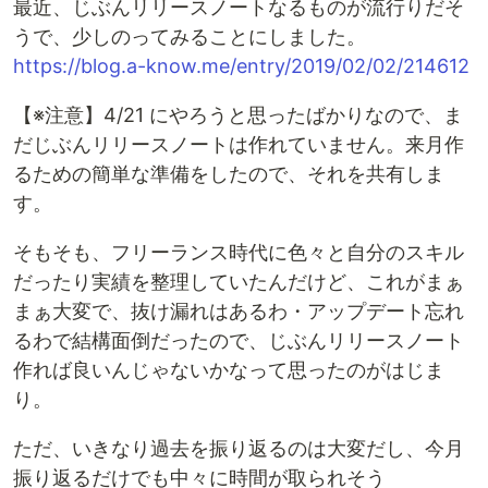
最近、じぶんリリースノートなるものが流行りだそ
うで、少しのってみることにしました。
https://blog.a-know.me/entry/2019/02/02/214612
【※注意】4/21 にやろうと思ったばかりなので、ま
だじぶんリリースノートは作れていません。来月作
るための簡単な準備をしたので、それを共有しま
す。
そもそも、フリーランス時代に色々と自分のスキル
だったり実績を整理していたんだけど、これがまぁ
まぁ大変で、抜け漏れはあるわ・アップデート忘れ
るわで結構面倒だったので、じぶんリリースノート
作れば良いんじゃないかなって思ったのがはじま
り。
ただ、いきなり過去を振り返るのは大変だし、今月
振り返るだけでも中々に時間が取られそう