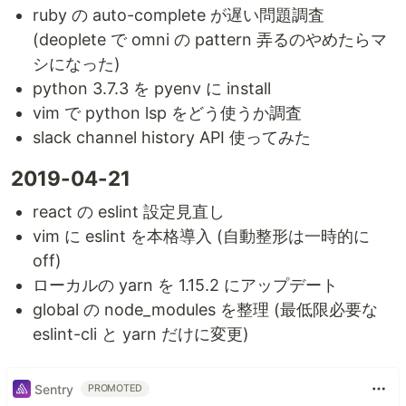
ruby の auto-complete が遅い問題調査
(deoplete で omni の pattern 弄るのやめたらマ
シになった)
python 3.7.3 を pyenv に install
vim で python lsp をどう使うか調査
slack channel history API 使ってみた
2019-04-21
react の eslint 設定見直し
vim に eslint を本格導入 (自動整形は一時的に
off)
ローカルの yarn を 1.15.2 にアップデート
global の node_modules を整理 (最低限必要な
eslint-cli と yarn だけに変更)
Sentry
PROMOTED