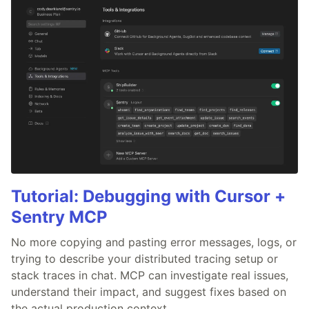
Tutorial: Debugging with Cursor +
Sentry MCP
No more copying and pasting error messages, logs, or
trying to describe your distributed tracing setup or
stack traces in chat. MCP can investigate real issues,
understand their impact, and suggest fixes based on
the actual production context.