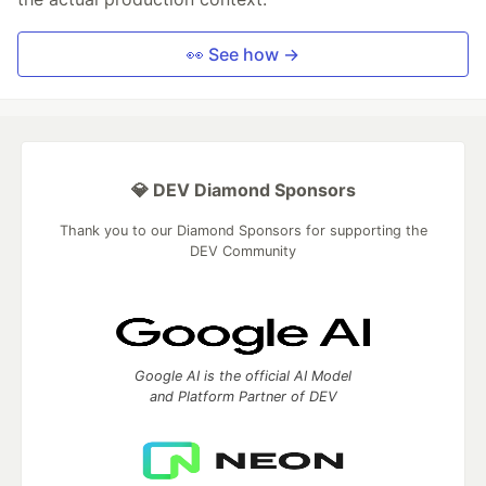
👀 See how →
💎 DEV Diamond Sponsors
Thank you to our Diamond Sponsors for supporting the
DEV Community
Google AI is the official AI Model
and Platform Partner of DEV