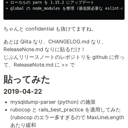
+ ローカルの yarn を 1.15.2 にアップデート

+ global の node_modules を整理 (最低限必要な eslint-cl
ちゃんと confidential も抜けてますね。
あとは Qiita なり、CHANGELOG.md なり、
ReleaseNote.md なりに貼るだけ！
じぶんリリースノートのレポジトリを github に作っ
て、ReleaseNote.md に >> で
貼ってみた
2019-04-22
mysqldump-parser (python) の施策
rubocop と rails_best_practice を適用してみた
(rubocop のエラー多すぎるので MaxLineLength
あたり緩和