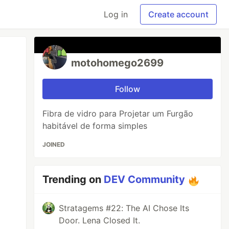
Log in
Create account
motohomego2699
Follow
Fibra de vidro para Projetar um Furgão
habitável de forma simples
JOINED
Trending on
DEV Community
Stratagems #22: The AI Chose Its
Door. Lena Closed It.