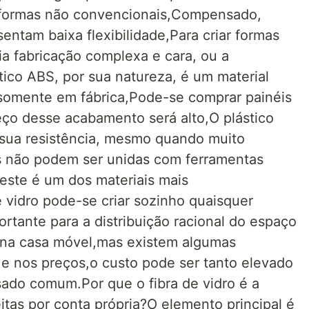
 formas não convencionais,Compensado,
tam baixa flexibilidade,Para criar formas
a fabricação complexa e cara, ou a
tico ABS, por sua natureza, é um material
o somente em fábrica,Pode-se comprar painéis
reço desse acabamento será alto,O plástico
sua resistência, mesmo quando muito
as não podem ser unidas com ferramentas
 este é um dos materiais mais
 vidro pode-se criar sozinho quaisquer
rtante para a distribuição racional do espaço
s na casa móvel,mas existem algumas
o e nos preços,o custo pode ser tanto elevado
ado comum.Por que o fibra de vidro é a
itas por conta própria?O elemento principal é