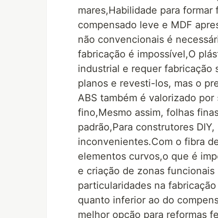
mares,Habilidade para formar
compensado leve e MDF apresen
não convencionais é necessári
fabricação é impossível,O plás
industrial e requer fabricaçã
planos e revesti-los, mas o p
ABS também é valorizado por 
fino,Mesmo assim, folhas fin
padrão,Para construtores DIY,
inconvenientes.Com o fibra de
elementos curvos,o que é impo
e criação de zonas funcionai
particularidades na fabricaçã
quanto inferior ao do compens
melhor opção para reformas fe