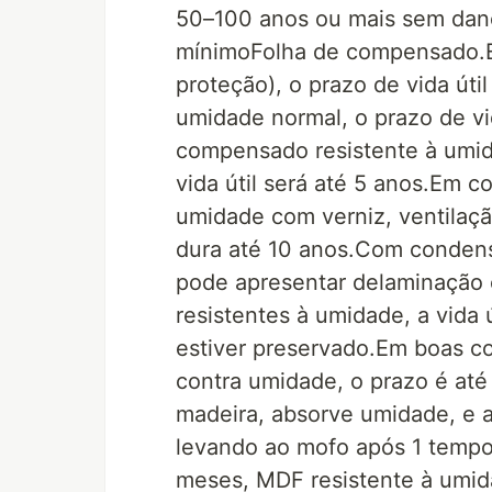
50–100 anos ou mais sem danos
mínimoFolha de compensado.E
proteção), o prazo de vida úti
umidade normal, o prazo de vi
compensado resistente à umid
vida útil será até 5 anos.Em 
umidade com verniz, ventilaç
dura até 10 anos.Com condens
pode apresentar delaminação 
resistentes à umidade, a vida 
estiver preservado.Em boas co
contra umidade, o prazo é até
madeira, absorve umidade, e a
levando ao mofo após 1 tempo
meses, MDF resistente à umid