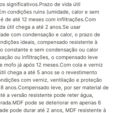
 significativos.Prazo de vida útil
m condições ruins (umidade, calor e sem
l é de até 12 meses com infiltrações.Com
da útil chega a até 2 anos.Se usar
ade com condensação e calor, o prazo de
condições ideais, compensado resistente à
ão constante e sem condensação ou calor
ação ou infiltrações, o compensado leve
e mofo já após 12 meses.Com cola e verniz
útil chega a até 5 anos se o revestimento
ndições com verniz, ventilação e proteção
 8 anos.Compensado leve, por ser material de
té a versão resistente pode reter água,
rada.MDF pode se deteriorar em apenas 6
ade pode durar até 2 anos, MDF resistente à