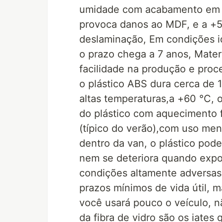
umidade com acabamento em ve
provoca danos ao MDF, e a +5
deslaminação, Em condições id
o prazo chega a 7 anos, Mater
facilidade na produção e pro
o plástico ABS dura cerca de 1
altas temperaturas,a +60 °C, 
do plástico com aquecimento 
(típico do verão),com uso me
dentro da van, o plástico pod
nem se deteriora quando expo
condições altamente adversas, 
prazos mínimos de vida útil, 
você usará pouco o veículo, 
da fibra de vidro são os iate