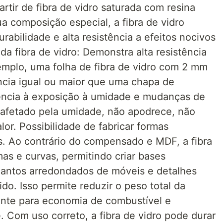
rtir de fibra de vidro saturada com resina
ua composição especial, a fibra de vidro
rabilidade e alta resistência a efeitos nocivos
a fibra de vidro: Demonstra alta resistência
mplo, uma folha de fibra de vidro com 2 mm
ncia igual ou maior que uma chapa de
ncia à exposição à umidade e mudanças de
 afetado pela umidade, não apodrece, não
lor. Possibilidade de fabricar formas
. Ao contrário do compensado e MDF, a fibra
mas e curvas, permitindo criar bases
cantos arredondados de móveis e detalhes
o. Isso permite reduzir o peso total da
ante para economia de combustível e
. Com uso correto, a fibra de vidro pode durar