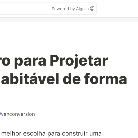
Powered by Algolia
ro para Projetar
abitável de forma
#
vanconversion
a melhor escolha para construir uma