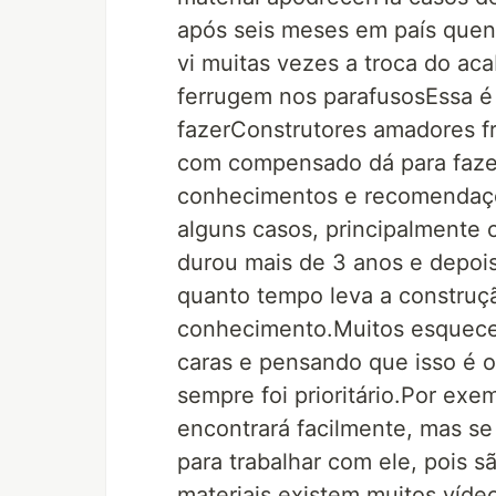
após seis meses em país quen
vi muitas vezes a troca do a
ferrugem nos parafusosEssa é 
fazerConstrutores amadores f
com compensado dá para faze
conhecimentos e recomendaçõe
alguns casos, principalmente
durou mais de 3 anos e depois
quanto tempo leva a construção
conhecimento.Muitos esquec
caras e pensando que isso é 
sempre foi prioritário.Por ex
encontrará facilmente, mas s
para trabalhar com ele, pois 
materiais existem muitos víde