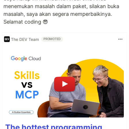
menemukan masalah dalam paket, silakan buka
masalah, saya akan segera memperbaikinya.
Selamat coding 😎
The DEV Team
PROMOTED
The hottest programming