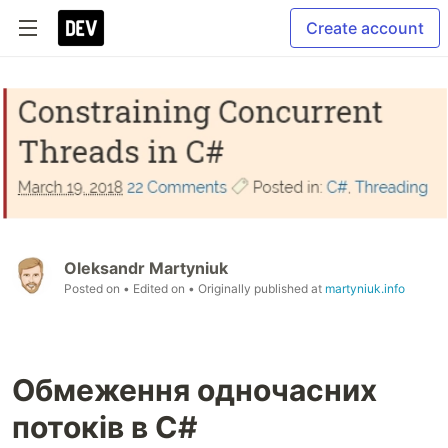
Create account
Oleksandr Martyniuk
Posted on
• Edited on
• Originally published at
martyniuk.info
Обмеження одночасних
потоків в C#