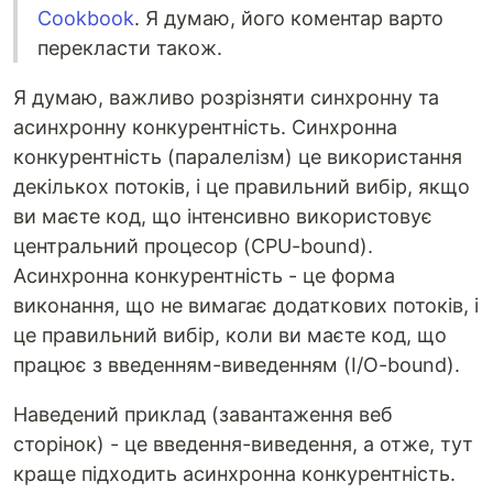
Cookbook
. Я думаю, його коментар варто
перекласти також.
Я думаю, важливо розрізняти синхронну та
асинхронну конкурентність. Синхронна
конкурентність (паралелізм) це використання
декількох потоків, і це правильний вибір, якщо
ви маєте код, що інтенсивно використовує
центральний процесор (CPU-bound).
Асинхронна конкурентність - це форма
виконання, що не вимагає додаткових потоків, і
це правильний вибір, коли ви маєте код, що
працює з введенням-виведенням (I/O-bound).
Наведений приклад (завантаження веб
сторінок) - це введення-виведення, а отже, тут
краще підходить асинхронна конкурентність.