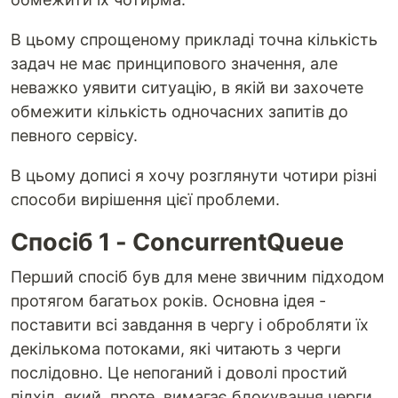
В цьому спрощеному прикладі точна кількість
задач не має принципового значення, але
неважко уявити ситуацію, в якій ви захочете
обмежити кількість одночасних запитів до
певного сервісу.
В цьому дописі я хочу розглянути чотири різні
способи вирішення цієї проблеми.
Спосіб 1 - ConcurrentQueue
Перший спосіб був для мене звичним підходом
протягом багатьох років. Основна ідея -
поставити всі завдання в чергу і обробляти їх
декількома потоками, які читають з черги
послідовно. Це непоганий і доволі простий
підхід, який, проте, вимагає блокування черги,