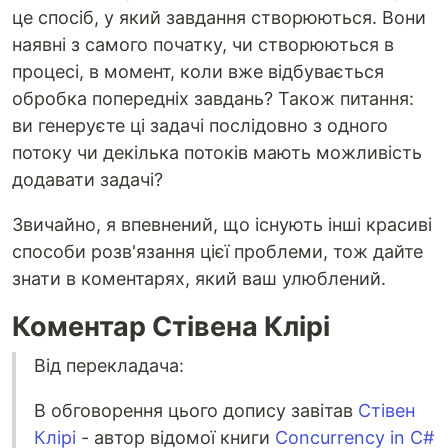
це спосіб, у який завдання створюються. Вони
наявні з самого початку, чи створюються в
процесі, в момент, коли вже відбувається
обробка попередніх завдань? Також питання:
ви генеруєте ці задачі послідовно з одного
потоку чи декілька потоків мають можливість
додавати задачі?
Звичайно, я впевнений, що існують інші красиві
способи розв'язання цієї проблеми, тож дайте
знати в коментарях, який ваш улюблений.
Коментар Стівена Клірі
Від перекладача:
В обговорення цього допису завітав
Стівен
Клірі
- автор відомої книги
Concurrency in C#