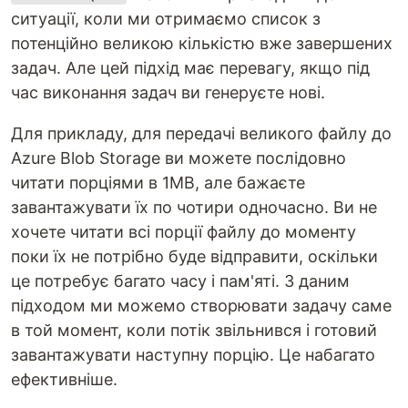
ситуації, коли ми отримаємо список з
потенційно великою кількістю вже завершених
задач. Але цей підхід має перевагу, якщо під
час виконання задач ви генеруєте нові.
Для прикладу, для передачі великого файлу до
Azure Blob Storage ви можете послідовно
читати порціями в 1MB, але бажаєте
завантажувати їх по чотири одночасно. Ви не
хочете читати всі порції файлу до моменту
поки їх не потрібно буде відправити, оскільки
це потребує багато часу і пам'яті. З даним
підходом ми можемо створювати задачу саме
в той момент, коли потік звільнився і готовий
завантажувати наступну порцію. Це набагато
ефективніше.