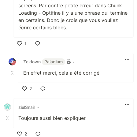
screens. Par contre petite erreur dans Chunk
Loading - Optifine il y a une phrase qui termine
en certains. Donc je crois que vous vouliez
écrire certains blocs.
1
Like
Zeldown
Paladium
•
En effet merci, cela a été corrigé
2
Like
zielSnail
•
Toujours aussi bien expliquer.
2