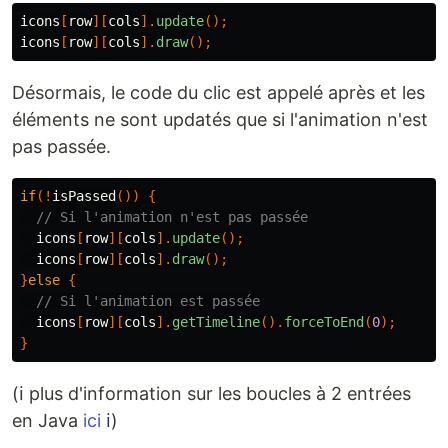
icons
[
row
][
cols
].
update
();
icons
[
row
][
cols
].
draw
();
Désormais, le code du clic est appelé après et les
éléments ne sont updatés que si l'animation n'est
pas passée.
if
(!
isPassed
())
{
// Si l'animation n'est pas passée
icons
[
row
][
cols
].
update
();
icons
[
row
][
cols
].
draw
();
}
else
{
// Si l'animation est passée
icons
[
row
][
cols
].
getTimeline
().
forceToEnd
(
0
);
}
(ℹ️ plus d'information sur les boucles à 2 entrées
en Java
ici
ℹ️)