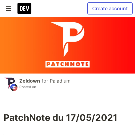
Create account
Zeldown
for
Paladium
Posted on
PatchNote du 17/05/2021