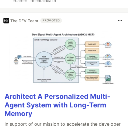
#
career
#
mentalhealth
The DEV Team
PROMOTED
Architect A Personalized Multi-
Agent System with Long-Term
Memory
In support of our mission to accelerate the developer