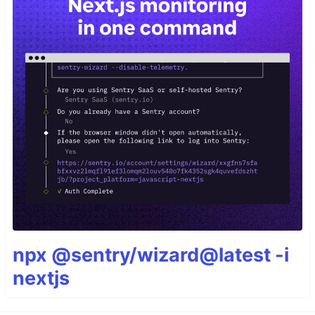
npx @sentry/wizard@latest -i
nextjs