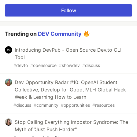
Follow
Trending on
DEV Community
Introducing DevPub - Open Source Dev.to CLI
Tool
#
devto
#
opensource
#
showdev
#
discuss
Dev Opportunity Radar #10: OpenAI Student
Collective, Develop for Good, MLH Global Hack
Week & Learning How to Learn
#
discuss
#
community
#
opportunities
#
resources
Stop Calling Everything Impostor Syndrome: The
Myth of "Just Push Harder"