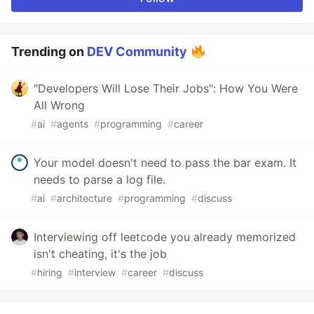
Trending on
DEV Community
"Developers Will Lose Their Jobs": How You Were
All Wrong
#
ai
#
agents
#
programming
#
career
Your model doesn't need to pass the bar exam. It
needs to parse a log file.
#
ai
#
architecture
#
programming
#
discuss
Interviewing off leetcode you already memorized
isn't cheating, it's the job
#
hiring
#
interview
#
career
#
discuss