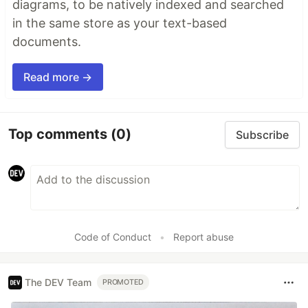
diagrams, to be natively indexed and searched
in the same store as your text-based
documents.
Read more →
Top comments
(0)
Subscribe
Code of Conduct
•
Report abuse
The DEV Team
PROMOTED