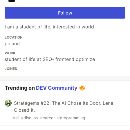
Follow
I am a student of life, interested in world
LOCATION
poland
WORK
student of life at SEO- frontend optimize
JOINED
Trending on
DEV Community
Stratagems #22: The AI Chose Its Door. Lena
Closed It.
#
ai
#
discuss
#
career
#
programming