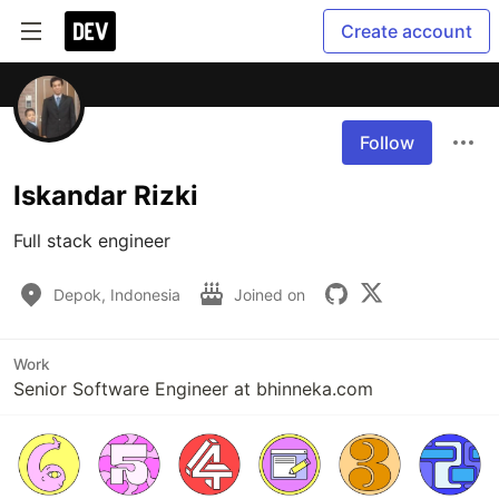
Create account
Follow
Iskandar Rizki
Full stack engineer
Depok, Indonesia
Joined on
Work
Senior Software Engineer at bhinneka.com