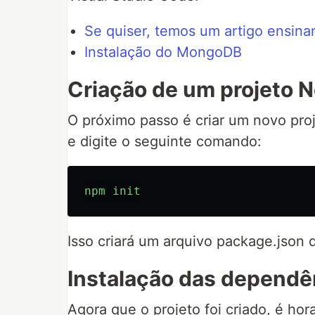
Se quiser, temos um artigo ensina
Instalação do MongoDB
Criação de um projeto N
O próximo passo é criar um novo pro
e digite o seguinte comando:
npm
init
Isso criará um arquivo package.json 
Instalação das dependê
Agora que o projeto foi criado, é ho