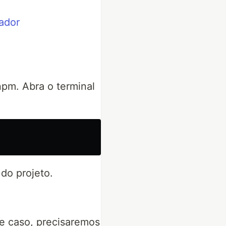
tador
npm. Abra o terminal
do projeto.
te caso, precisaremos