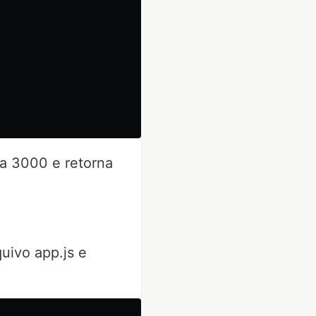
ta 3000 e retorna
uivo app.js e