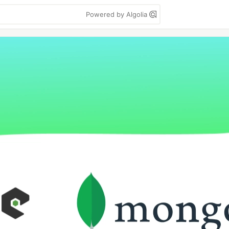
Powered by Algolia