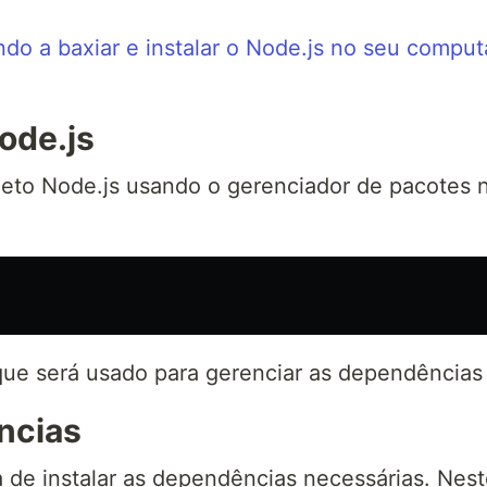
ndo a baxiar e instalar o Node.js no seu compu
ode.js
jeto Node.js usando o gerenciador de pacotes 
que será usado para gerenciar as dependências 
ncias
ra de instalar as dependências necessárias. Nes