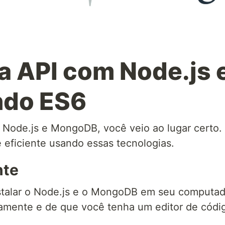
a API com Node.js 
do ES6
 Node.js e MongoDB, você veio ao lugar certo.
 eficiente usando essas tecnologias.
nte
stalar o Node.js e o MongoDB em seu computado
amente e de que você tenha um editor de códig