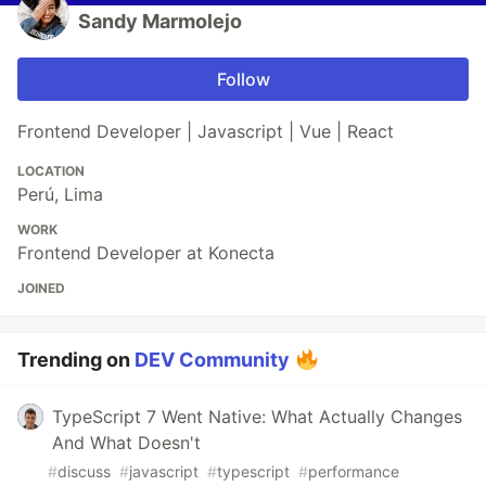
Sandy Marmolejo
Follow
Frontend Developer | Javascript | Vue | React
LOCATION
Perú, Lima
WORK
Frontend Developer at Konecta
JOINED
Trending on
DEV Community
TypeScript 7 Went Native: What Actually Changes
And What Doesn't
#
discuss
#
javascript
#
typescript
#
performance