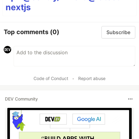
nextjs
Top comments
(0)
Subscribe
Code of Conduct
•
Report abuse
DEV Community