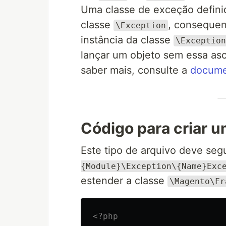
Uma classe de exceção definid
classe
, consequen
\Exception
instância da classe
\Exception
lançar um objeto sem essa asc
saber mais, consulte a
documen
Código para criar 
Este tipo de arquivo deve segu
{Module}\Exception\{Name}Exc
estender a classe
\Magento\Fr
<?php