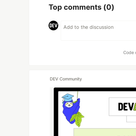
Top comments
(0)
Code 
DEV Community