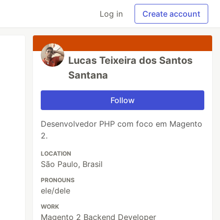
Log in
Create account
Lucas Teixeira dos Santos
Santana
Follow
Desenvolvedor PHP com foco em Magento
2.
LOCATION
São Paulo, Brasil
PRONOUNS
ele/dele
WORK
Magento 2 Backend Developer