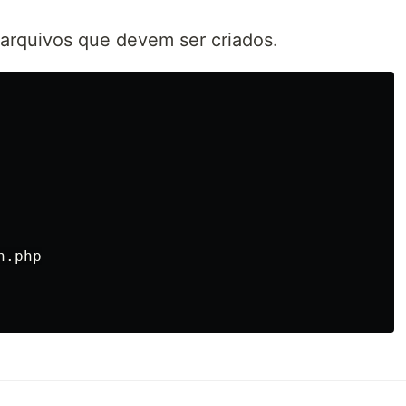
e arquivos que devem ser criados.
.php
