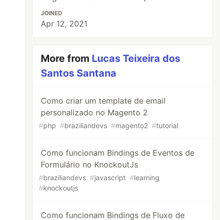
JOINED
Apr 12, 2021
More from
Lucas Teixeira dos
Santos Santana
Como criar um template de email
personalizado no Magento 2
#
php
#
braziliandevs
#
magento2
#
tutorial
Como funcionam Bindings de Eventos de
Formulário no KnockoutJs
#
braziliandevs
#
javascript
#
learning
#
knockoutjs
Como funcionam Bindings de Fluxo de