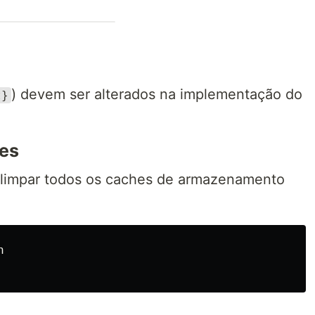
) devem ser alterados na implementação do
t}
ões
limpar todos os caches de armazenamento

