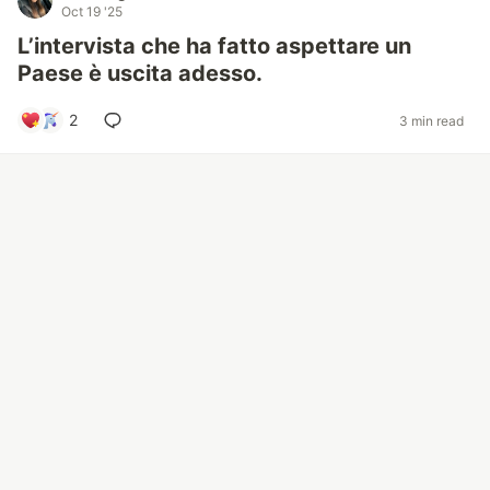
Oct 19 '25
L’intervista che ha fatto aspettare un
Paese è uscita adesso.
2
3 min read