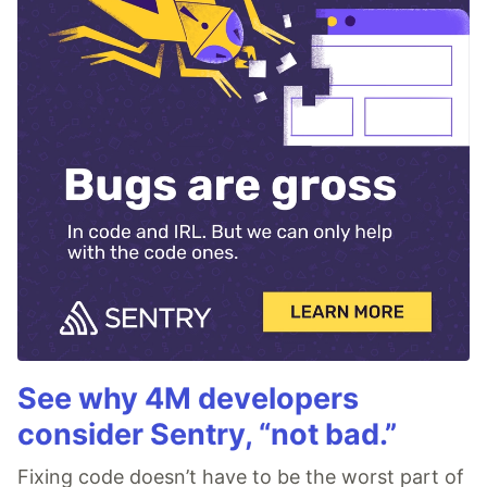
See why 4M developers
consider Sentry, “not bad.”
Fixing code doesn’t have to be the worst part of