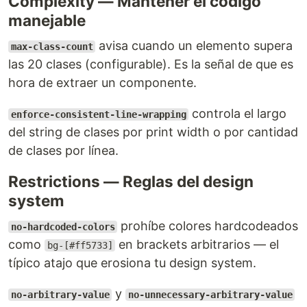
Complexity — Mantener el código
manejable
avisa cuando un elemento supera
max-class-count
las 20 clases (configurable). Es la señal de que es
hora de extraer un componente.
controla el largo
enforce-consistent-line-wrapping
del string de clases por print width o por cantidad
de clases por línea.
Restrictions — Reglas del design
system
prohíbe colores hardcodeados
no-hardcoded-colors
como
en brackets arbitrarios — el
bg-[#ff5733]
típico atajo que erosiona tu design system.
y
no-arbitrary-value
no-unnecessary-arbitrary-value