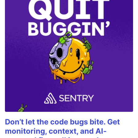
Don’t let the code bugs bite. Get
monitoring, context, and AI-