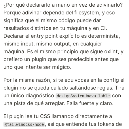
¿Por qué declararlo a mano en vez de adivinarlo?
Porque adivinar depende del filesystem, y eso
significa que el mismo código puede dar
resultados distintos en tu máquina y en CI.
Declarar el entry point explícito es determinista,
mismo input, mismo output, en cualquier
máquina. Es el mismo principio que sigue oxlint, y
prefiero un plugin que sea predecible antes que
uno que intente ser mágico.
Por la misma razón, si te equivocas en la config el
plugin no se queda callado saltándose reglas. Tira
un único diagnóstico
con
designSystemUnavailable
una pista de qué arreglar. Falla fuerte y claro.
El plugin lee tu CSS llamando directamente a
, así que entiende tus tokens de
@tailwindcss/node