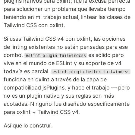
plugins nativos para oxlint, fue la excusa perfecta
para solucionar un problema que llevaba tiempo
teniendo en mi trabajo actual, lintear las clases de
Tailwind CSS con oxlint.
Si usas Tailwind CSS v4 con oxlint, las opciones
de linting existentes no están pensadas para ese
combo.
es sólido pero
eslint-plugin-tailwindcss
vive en el mundo de ESLint y su soporte de v4
todavía es parcial.
eslint-plugin-better-tailwindcss
funciona en oxlint a través de la capa de
compatibilidad jsPlugins, y hace el trabajo — pero
no es un plugin nativo y sus reglas son más
acotadas. Ninguno fue diseñado específicamente
para oxlint + Tailwind CSS v4.
Así que lo construí.