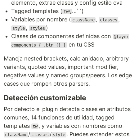
elemento, extrae clases y config estilo cva
Tagged templates (
...``)
tw\
Variables por nombre (
,
,
className
classes
,
)
style
styles
Clases de componentes definidas con
@layer
en tu CSS
components { .btn {} }
Maneja nested brackets, calc anidado, arbitrary
variants, quoted values, important modifier,
negative values y named groups/peers. Los edge
cases que rompen otros parsers.
Detección customizable
Por defecto el plugin detecta clases en atributos
comunes, 14 funciones de utilidad, tagged
templates
, y variables con nombres como
tw
/
/
. Puedes extender estos
className
classes
style