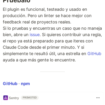
Pruébalo
El plugin es funcional, testeado y usado en
producción. Pero un linter se hace mejor con
feedback real de proyectos reales.
Si lo pruebas y encuentras un caso que no maneja
bien, abre un
issue
. Si quieres contribuir una regla,
el repo ya está preparado para que iteres con
Claude Code desde el primer minuto. Y si
simplemente te resultó útil, una estrella en
GitHub
ayuda a que más gente lo encuentre.
GitHub
·
npm
Sentry
PROMOTED