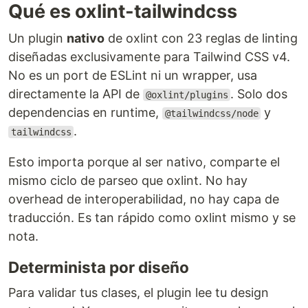
Qué es oxlint-tailwindcss
Un plugin
nativo
de oxlint con 23 reglas de linting
diseñadas exclusivamente para Tailwind CSS v4.
No es un port de ESLint ni un wrapper, usa
directamente la API de
. Solo dos
@oxlint/plugins
dependencias en runtime,
y
@tailwindcss/node
.
tailwindcss
Esto importa porque al ser nativo, comparte el
mismo ciclo de parseo que oxlint. No hay
overhead de interoperabilidad, no hay capa de
traducción. Es tan rápido como oxlint mismo y se
nota.
Determinista por diseño
Para validar tus clases, el plugin lee tu design