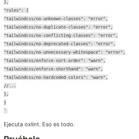
},
"rules": {
"tailwindcss/no-unknown-classes": "error",
"tailwindcss/no-duplicate-classes": "error",
"tailwindcss/no-conflicting-classes": "error",
"tailwindcss/no-deprecated-classes": "error",
"tailwindcss/no-unnecessary-whitespace": "error",
"tailwindcss/enforce-sort-order": "warn",
"tailwindcss/enforce-shorthand": "warn",
"tailwindcss/no-hardcoded-colors": "warn",
//...
},
}
`
Ejecuta oxlint. Eso es todo.