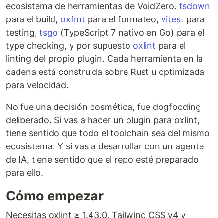
ecosistema de herramientas de VoidZero.
tsdown
para el build,
oxfmt
para el formateo,
vitest
para
testing,
tsgo
(TypeScript 7 nativo en Go) para el
type checking, y por supuesto
oxlint
para el
linting del propio plugin. Cada herramienta en la
cadena está construida sobre Rust u optimizada
para velocidad.
No fue una decisión cosmética, fue dogfooding
deliberado. Si vas a hacer un plugin para oxlint,
tiene sentido que todo el toolchain sea del mismo
ecosistema. Y si vas a desarrollar con un agente
de IA, tiene sentido que el repo esté preparado
para ello.
Cómo empezar
Necesitas oxlint ≥ 1.43.0, Tailwind CSS v4 y