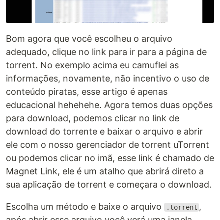
Bom agora que você escolheu o arquivo
adequado, clique no link para ir para a página de
torrent. No exemplo acima eu camuflei as
informações, novamente, não incentivo o uso de
conteúdo piratas, esse artigo é apenas
educacional hehehehe. Agora temos duas opções
para download, podemos clicar no link de
download do torrente e baixar o arquivo e abrir
ele com o nosso gerenciador de torrent uTorrent
ou podemos clicar no imã, esse link é chamado de
Magnet Link, ele é um atalho que abrirá direto a
sua aplicação de torrent e começara o download.
Escolha um método e baixe o arquivo
,
.torrent
após abrir esse arquivo você verá uma janela