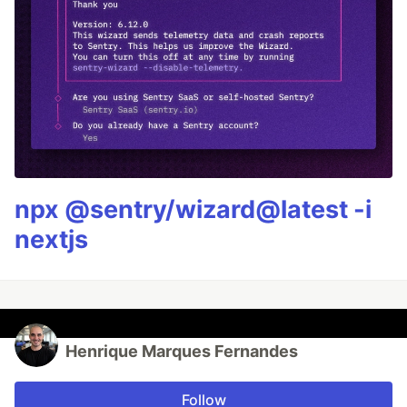
npx @sentry/wizard@latest -i
nextjs
Henrique Marques Fernandes
Follow