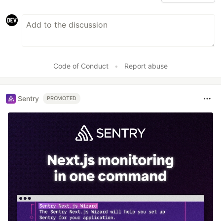
Code of Conduct
•
Report abuse
Sentry
PROMOTED