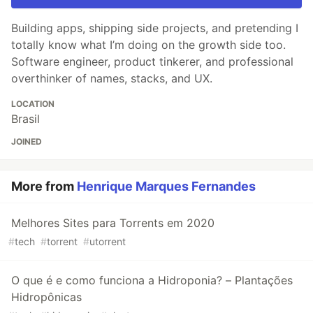
Building apps, shipping side projects, and pretending I
totally know what I’m doing on the growth side too.
Software engineer, product tinkerer, and professional
overthinker of names, stacks, and UX.
LOCATION
Brasil
JOINED
More from
Henrique Marques Fernandes
Melhores Sites para Torrents em 2020
#
tech
#
torrent
#
utorrent
O que é e como funciona a Hidroponia? – Plantações
Hidropônicas