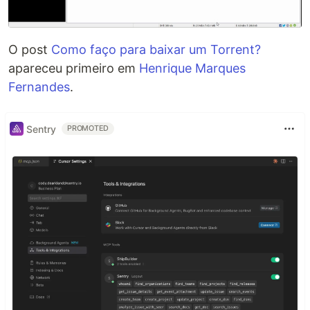
O post
Como faço para baixar um Torrent?
apareceu primeiro em
Henrique Marques
Fernandes
.
Sentry
PROMOTED