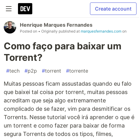
Create account
Henrique Marques Fernandes
Posted on
• Originally published at
marquesfernandes.com
on
Como faço para baixar um
Torrent?
#
tech
#
p2p
#
torrent
#
torrente
Muitas pessoas ficam assustadas quando eu falo
que baixei tal coisa por torrent, muitas pessoas
acreditam que seja algo extremamente
complicado de se fazer, vim para desmitificar os
Torrents. Nesse tutorial você irá aprender o que é
um torrent e como fazer para baixar de forma
segura Torrents de todos os tipos, filmes,