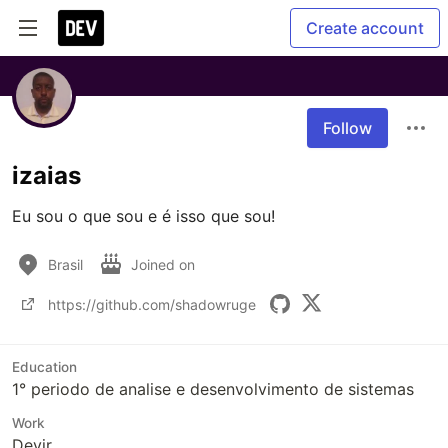
Create account
Follow
izaias
Eu sou o que sou e é isso que sou!
Brasil
Joined on
https://github.com/shadowruge
Education
1° periodo de analise e desenvolvimento de sistemas
Work
Devjr