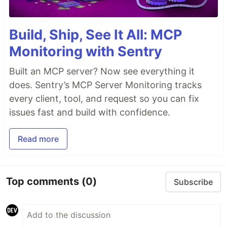
Build, Ship, See It All: MCP
Monitoring with Sentry
Built an MCP server? Now see everything it
does. Sentry’s MCP Server Monitoring tracks
every client, tool, and request so you can fix
issues fast and build with confidence.
Read more
Top comments
(0)
Subscribe