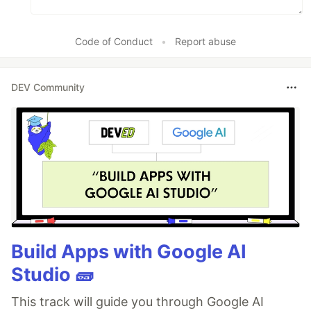
Code of Conduct
•
Report abuse
DEV Community
Build Apps with Google AI
Studio 🧱
This track will guide you through Google AI