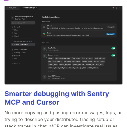
Smarter debugging with Sentry
MCP and Cursor
No more copying and pasting error messages, logs, or
trying to describe your distributed tracing setup or
stack traces in chat. MCP can investigate real issues,